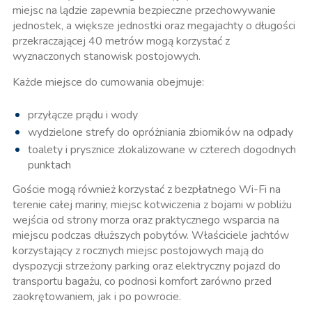
miejsc na lądzie zapewnia bezpieczne przechowywanie
jednostek, a większe jednostki oraz megajachty o długości
przekraczającej 40 metrów mogą korzystać z
wyznaczonych stanowisk postojowych.
Każde miejsce do cumowania obejmuje:
przyłącze prądu i wody
wydzielone strefy do opróżniania zbiorników na odpady
toalety i prysznice zlokalizowane w czterech dogodnych
punktach
Goście mogą również korzystać z bezpłatnego Wi-Fi na
terenie całej mariny, miejsc kotwiczenia z bojami w pobliżu
wejścia od strony morza oraz praktycznego wsparcia na
miejscu podczas dłuższych pobytów. Właściciele jachtów
korzystający z rocznych miejsc postojowych mają do
dyspozycji strzeżony parking oraz elektryczny pojazd do
transportu bagażu, co podnosi komfort zarówno przed
zaokrętowaniem, jak i po powrocie.