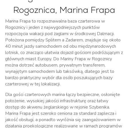
Rogoznica, Marina Frapa
Marina Frapa to rozpoznawalna baza czarterowa w
Rogoznicy i jeden z najwygodniejszych punktów
rozpoczęcia wakacji pod żaglami w środkowej Dalmacji.
Położona pomiędzy Splitem a Zadarem, znajduje się około
40 minut jazdy samochodem od obu międzynarodowych
lotnisk, co znacząco ułatwia dojazd gościom podróżującym z
głównych miast Europy. Do Mariny Frapa w Rogoznicy
można dotrzeć autobusem, prywatnym transferem,
wynajętym samochodem lub taksówką, dlatego jest to
bardzo praktyczny wybór dla osób poszukujących bazy
czarterowej w tej lokalizacji.
Dla gości czarterowych marina łączy bezpieczne, osłonięte
położenie, wysokiej jakości infrastrukturę oraz łatwy
dostęp do akwenu żeglarskiego w rejonie Szybenika.
Marina Frapa jest szeroko ceniona za standard zaplecza i
jakość obsługi, a ponadto wyróżnia się zaangażowaniem w
działania proekologiczne realizowane w ramach programów