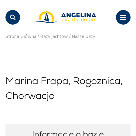
Strona Główna
/
Bazy jachtów
/
Nasze bazy
Marina Frapa, Rogoznica,
Chorwacja
Informacje o bazie