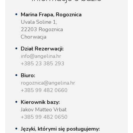
Marina Frapa, Rogoznica
Uvala Soline 1,
22203 Rogoznica
Chorwacja
Dział Rezerwacji:
info@angelina.hr
+385 23 385 293
Biuro:
rogoznica@angelina.hr
+385 99 482 0660
Kierownik bazy:
Jakov Matteo Vrbat
+385 99 482 0650
Języki, którymi się posługujemy: