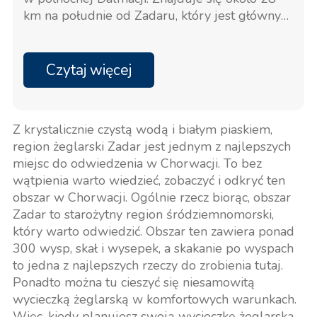
km na południe od Zadaru, który jest głównym
obszarem lub miastem regionu.
Czytaj więcej
Z krystalicznie czystą wodą i białym piaskiem,
region żeglarski Zadar jest jednym z najlepszych
miejsc do odwiedzenia w Chorwacji. To bez
wątpienia warto wiedzieć, zobaczyć i odkryć ten
obszar w Chorwacji. Ogólnie rzecz biorąc, obszar
Zadar to starożytny region śródziemnomorski,
który warto odwiedzić. Obszar ten zawiera ponad
300 wysp, skał i wysepek, a skakanie po wyspach
to jedna z najlepszych rzeczy do zrobienia tutaj.
Ponadto można tu cieszyć się niesamowitą
wycieczką żeglarską w komfortowych warunkach.
Więc, kiedy planujesz swoją wycieczkę żeglarską