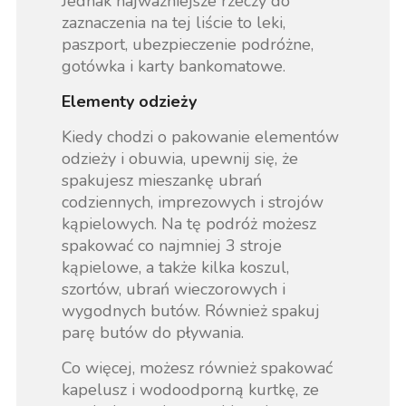
Jednak najważniejsze rzeczy do
zaznaczenia na tej liście to leki,
paszport, ubezpieczenie podróżne,
gotówka i karty bankomatowe.
Elementy odzieży
Kiedy chodzi o pakowanie elementów
odzieży i obuwia, upewnij się, że
spakujesz mieszankę ubrań
codziennych, imprezowych i strojów
kąpielowych. Na tę podróż możesz
spakować co najmniej 3 stroje
kąpielowe, a także kilka koszul,
szortów, ubrań wieczorowych i
wygodnych butów. Również spakuj
parę butów do pływania.
Co więcej, możesz również spakować
kapelusz i wodoodporną kurtkę, ze