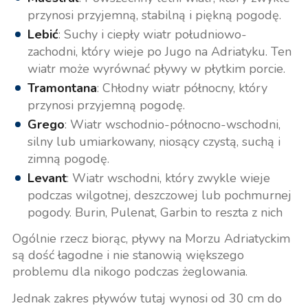
przynosi przyjemną, stabilną i piękną pogodę.
Lebić
: Suchy i ciepły wiatr południowo-
zachodni, który wieje po Jugo na Adriatyku. Ten
wiatr może wyrównać pływy w płytkim porcie.
Tramontana
: Chłodny wiatr północny, który
przynosi przyjemną pogodę.
Grego
: Wiatr wschodnio-północno-wschodni,
silny lub umiarkowany, niosący czystą, suchą i
zimną pogodę.
Levant
: Wiatr wschodni, który zwykle wieje
podczas wilgotnej, deszczowej lub pochmurnej
pogody. Burin, Pulenat, Garbin to reszta z nich
Ogólnie rzecz biorąc, pływy na Morzu Adriatyckim
są dość łagodne i nie stanowią większego
problemu dla nikogo podczas żeglowania.
Jednak zakres pływów tutaj wynosi od 30 cm do