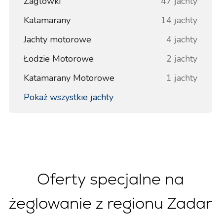
Żaglówki
47 jachty
Katamarany
14 jachty
Jachty motorowe
4 jachty
Łodzie Motorowe
2 jachty
Katamarany Motorowe
1 jachty
Pokaż wszystkie jachty
Oferty specjalne na
żeglowanie z regionu Zadar