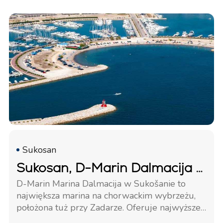
Sukosan
Sukosan, D-Marin Dalmacija Marina
D-Marin Marina Dalmacija w Sukošanie to
największa marina na chorwackim wybrzeżu,
położona tuż przy Zadarze. Oferuje najwyższej
klasy zaplecze oraz luksusowe usługi gastro i