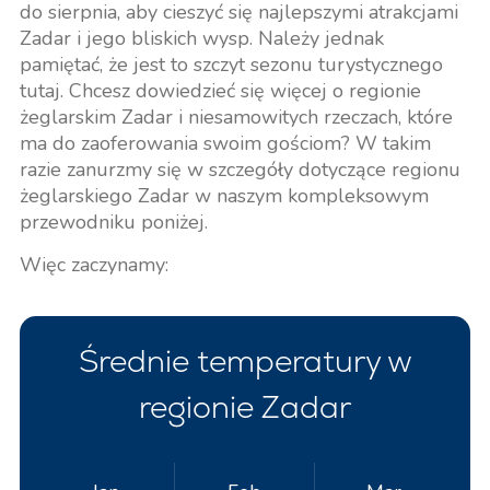
do sierpnia, aby cieszyć się najlepszymi atrakcjami
Zadar i jego bliskich wysp. Należy jednak
pamiętać, że jest to szczyt sezonu turystycznego
tutaj. Chcesz dowiedzieć się więcej o regionie
żeglarskim Zadar i niesamowitych rzeczach, które
ma do zaoferowania swoim gościom? W takim
razie zanurzmy się w szczegóły dotyczące regionu
żeglarskiego Zadar w naszym kompleksowym
przewodniku poniżej.
Więc zaczynamy:
Średnie temperatury w
regionie Zadar