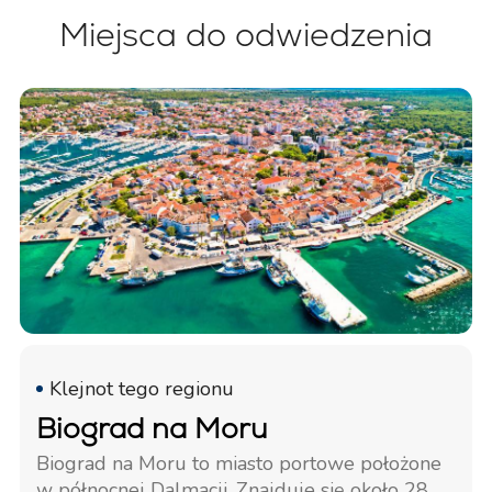
Miejsca do odwiedzenia
Klejnot tego regionu
Biograd na Moru
Biograd na Moru to miasto portowe położone
w północnej Dalmacji. Znajduje się około 28