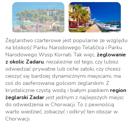
Żeglarstwo czarterowe jest popularne ze względu
na bliskość Parku Narodowego Telašćica i Parku
Narodowego Wysp Kornati. Tak więc,
żeglowanie
z okolic Zadaru
, niezależnie od tego, czy lubisz
odwiedzać prywatne lub ciche zatoki, czy chcesz
cieszyć się bardziej dynamicznymi miejscami, ma
coś do zaoferowania gościom żeglarskim. Z
krystalicznie czystą wodą i białym piaskiem
region
żeglarski Zadar
jest jednym z najlepszych miejsc
do odwiedzenia w Chorwacji. To z pewnością
warto wiedzieć, zobaczyć i odkryć ten obszar w
Chorwacji.