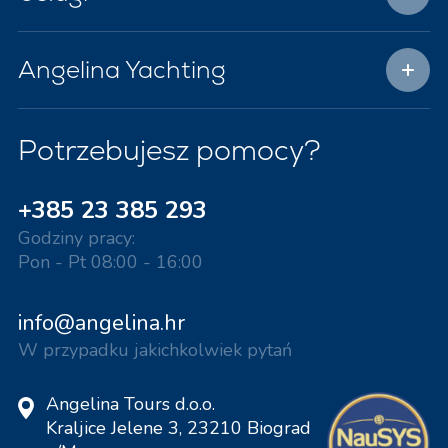
Angelina Yachting
Potrzebujesz pomocy?
+385 23 385 293
Godziny pracy:
Pon - Pt 08:00 - 16:00
info@angelina.hr
W przypadku jakichkolwiek pytań
Angelina Tours d.o.o.
Kraljice Jelene 3, 23210 Biograd