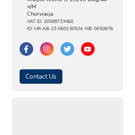
n/M
Chorwacja
VAT ID: 20598733460
ID: HR-AB-23-060130534, MB: 0650676
Contact Us