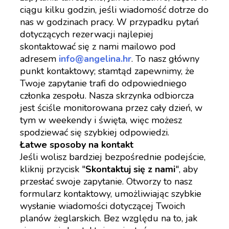
ciągu kilku godzin, jeśli wiadomość dotrze do
nas w godzinach pracy. W przypadku pytań
dotyczących rezerwacji najlepiej
skontaktować się z nami mailowo pod
adresem
info@angelina.hr
. To nasz główny
punkt kontaktowy; stamtąd zapewnimy, że
Twoje zapytanie trafi do odpowiedniego
członka zespołu. Nasza skrzynka odbiorcza
jest ściśle monitorowana przez cały dzień, w
tym w weekendy i święta, więc możesz
spodziewać się szybkiej odpowiedzi.
Łatwe sposoby na kontakt
Jeśli wolisz bardziej bezpośrednie podejście,
kliknij przycisk "
Skontaktuj się z nami
", aby
przesłać swoje zapytanie. Otworzy to nasz
formularz kontaktowy, umożliwiając szybkie
wysłanie wiadomości dotyczącej Twoich
planów żeglarskich. Bez względu na to, jak