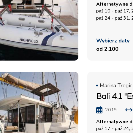
Alternatywne da
paź 10 - paź 17,
paź 24 - paź 31,
Wybierz daty
od 2,100
Marina Trogir
Bali 4.1 "
2019
Alternatywne da
paź 17 - paź 24,