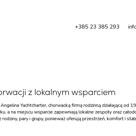
+385 23 385 293
inf
rwacji z lokalnym wsparciem
 Angelina Yachtcharter, chorwacką firmą rodzinną działającą od
u, a na miejscu wsparcie zapewniają lokalne zespoły oraz cało
rodziny, pary i grupy, ponieważ oferują przestrzeń, komfort i st