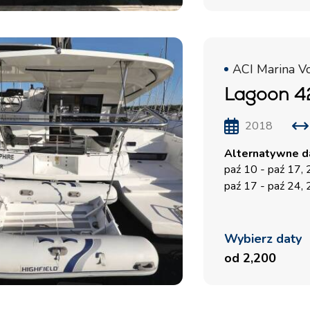
ACI Marina V
Lagoon 42
2018
Alternatywne da
paź 10 - paź 17,
paź 17 - paź 24,
Wybierz daty
od 2,200