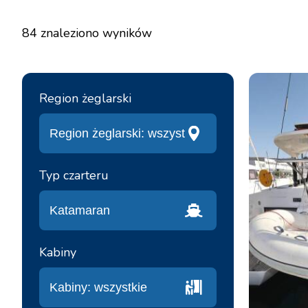
84
znaleziono wyników
Region żeglarski
Typ czarteru
Kabiny