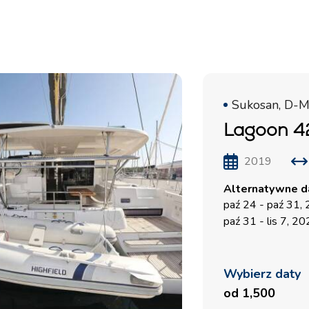
Sukosan, D-M
Lagoon 4
2019
Alternatywne da
paź 24 - paź 31,
paź 31 - lis 7, 2
Wybierz daty
od 1,500