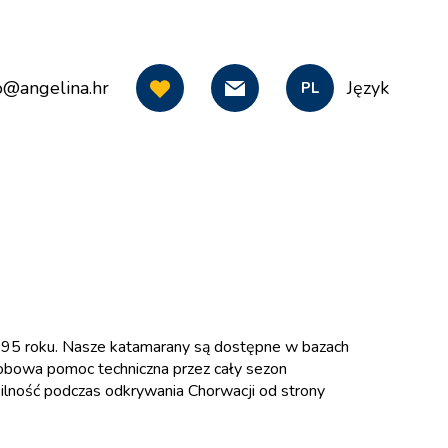
o@angelina.hr
Język
PL
 1995 roku. Nasze katamarany są dostępne w bazach
dobowa pomoc techniczna przez cały sezon
abilność podczas odkrywania Chorwacji od strony