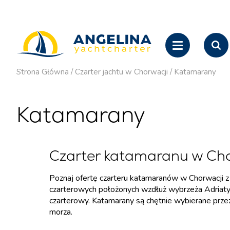
Strona Główna
/
Czarter jachtu w Chorwacji
/
Katamarany
Katamarany
Czarter katamaranu w Cho
Poznaj ofertę czarteru katamaranów w Chorwacji z
czarterowych położonych wzdłuż wybrzeża Adriatyk
czarterowy. Katamarany są chętnie wybierane przez 
morza.