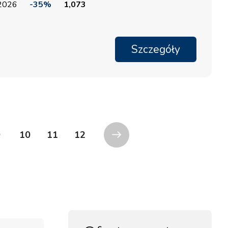
 2026
-35%
1,073
Szczegóły
9
10
11
12