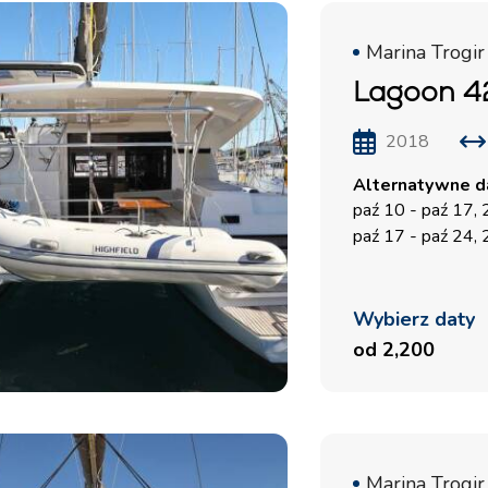
Marina Trogir
Lagoon 42
2018
Alternatywne da
paź 10 - paź 17,
paź 17 - paź 24,
Wybierz daty
od 2,200
Marina Trogir