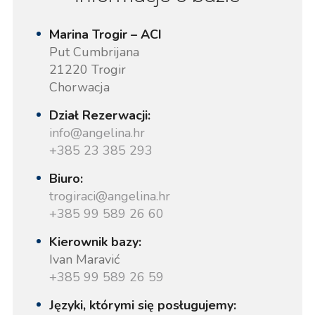
Marina Trogir – ACI
Put Cumbrijana
21220 Trogir
Chorwacja
Dział Rezerwacji:
info@angelina.hr
+385 23 385 293
Biuro:
trogiraci@angelina.hr
+385 99 589 26 60
Kierownik bazy:
Ivan Maravić
+385 99 589 26 59
Języki, którymi się posługujemy: