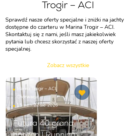
Trogir – ACI
Sprawdź nasze oferty specjalne i zniżki na jachty
dostępne do czarteru w Marina Trogir – ACI.
Skontaktuj się z nami, jeśli masz jakiekolwiek
pytania lub chcesz skorzystać z naszej oferty
specjalnej.
Zobacz wszystkie
Marina Trogir – ACI,
Chorwacja
15 sie - 22 sie 2026
Futura 40 grand
horizon | Running