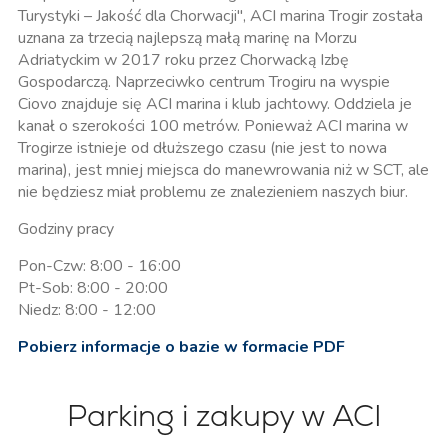
Turystyki – Jakość dla Chorwacji", ACI marina Trogir została
uznana za trzecią najlepszą małą marinę na Morzu
Adriatyckim w 2017 roku przez Chorwacką Izbę
Gospodarczą. Naprzeciwko centrum Trogiru na wyspie
Ciovo znajduje się ACI marina i klub jachtowy. Oddziela je
kanał o szerokości 100 metrów. Ponieważ ACI marina w
Trogirze istnieje od dłuższego czasu (nie jest to nowa
marina), jest mniej miejsca do manewrowania niż w SCT, ale
nie będziesz miał problemu ze znalezieniem naszych biur.
Godziny pracy
Pon-Czw: 8:00 - 16:00
Pt-Sob: 8:00 - 20:00
Niedz: 8:00 - 12:00
Pobierz informacje o bazie w formacie PDF
Parking i zakupy w ACI