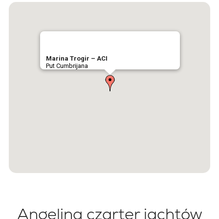
Marina Trogir – ACI
Put Cumbrijana
Angelina czarter jachtów