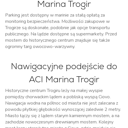
Marina Trogir
Parking jest dostępny w marinie za stałą opłatą za
monitoring bezpieczeństwa. Możliwości zakupowe w
Trogirze są doskonałe, podobnie jak opcje transportu
publicznego. Na lądzie dostępne są supermarkety. Przed
mostem do historycznego centrum znajduje się także
ogromny targ owocowo-warzywny.
Nawigacyjne podejście do
ACI Marina Trogir
Historyczne centrum Trogiru leży na małej wyspie
pomiędzy chorwackim lądem a pobliską wyspą Ciovo.
Nawigacja wodna na północ od miasta nie jest zalecana z
powodu płytkiej głębokości wynoszącej zaledwie 2 metry.
Miasto łączy się z lądem starym kamiennym mostem, a na
zachodzie nowoczesnym drewnianym mostem. Kolejny