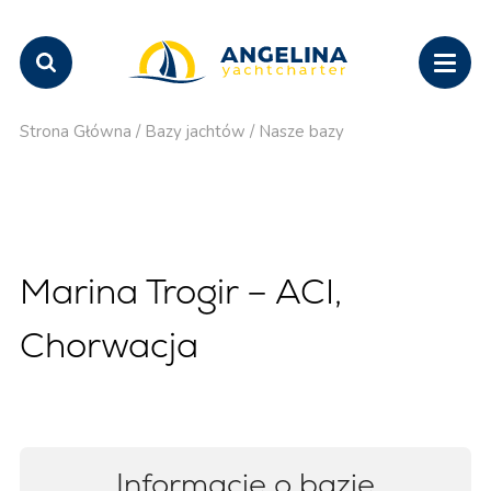
Strona Główna
/
Bazy jachtów
/
Nasze bazy
Marina Trogir – ACI,
Chorwacja
Informacje o bazie