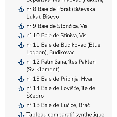
nº 8 Baie de Porat (Biševska
Luka), Biševo
nº 9 Baie de Stončica, Vis
nº 10 Baie de Stiniva, Vis
nº 11 Baie de Budikovac (Blue
Lagoon), Budikovac
nº 12 Palmižana, îles Pakleni
(Sv. Klement)
nº 13 Baie de Pribinja, Hvar
nº 14 Baie de Lovišće, île de
Šćedro
nº 15 Baie de Lučice, Brač
Tableau comparatif synthétique