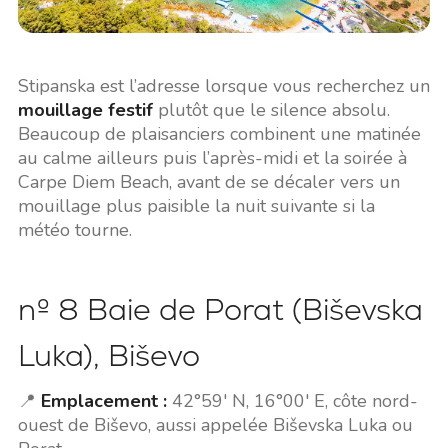
Stipanska est l’adresse lorsque vous recherchez un
mouillage festif
plutôt que le silence absolu.
Beaucoup de plaisanciers combinent une matinée
au calme ailleurs puis l’après-midi et la soirée à
Carpe Diem Beach, avant de se décaler vers un
mouillage plus paisible la nuit suivante si la
météo tourne.
nº 8 Baie de Porat (Biševska
Luka), Biševo
📍
Emplacement :
42°59' N, 16°00' E, côte nord-
ouest de Biševo, aussi appelée Biševska Luka ou