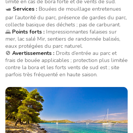
limité en cas de bora forte et de vents de sud.
🛥️
Services :
Bouées de mouillage entretenues
par l’autorité du parc, présence de gardes du parc,
collecte basique des déchets ; pas de carburant.
🌄
Points forts :
Impressionnantes falaises sur
mer, lac salé Mir, sentiers de randonnée balisés,
eaux protégées du parc naturel.
🚫
Avertissements :
Droits d’entrée au parc et
frais de bouée applicables ; protection plus limitée
contre la bora et les forts vents de sud est ; site
parfois très fréquenté en haute saison.