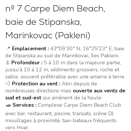
nº 7 Carpe Diem Beach,
baie de Stipanska,
Marinkovac (Pakleni)
📍
Emplacement :
43°09'30" N, 16°25'23" E, baie
de Stipanska au sud de Marinkovac, îles Pakleni.
⚓
Profondeur :
5 à 10 m dans la majeure partie,
jusqu’à 10 à 12 m, sédiments grossiers, roche et
sable, souvent préférable avec une amarre à terre.
💨
Protection au vent :
Abri depuis de
nombreuses directions mais
ouverte aux vents de
sud et sud-est
qui amènent de la houle.
🛥️
Services :
Complexe Carpe Diem Beach Club
avec bar, restaurant, piscine, transats, scène DJ,
mouillages à proximité, taxi-bateaux fréquents
vers Hvar.