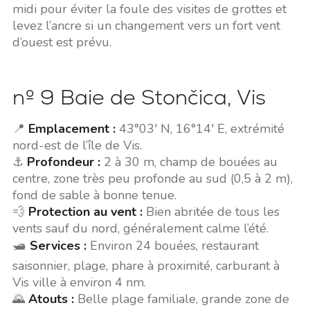
midi pour éviter la foule des visites de grottes et
levez l’ancre si un changement vers un fort vent
d’ouest est prévu.
nº 9 Baie de Stončica, Vis
📍
Emplacement :
43°03' N, 16°14' E, extrémité
nord-est de l’île de Vis.
⚓
Profondeur :
2 à 30 m, champ de bouées au
centre, zone très peu profonde au sud (0,5 à 2 m),
fond de sable à bonne tenue.
💨
Protection au vent :
Bien abritée de tous les
vents sauf du nord, généralement calme l’été.
🛥️
Services :
Environ 24 bouées, restaurant
saisonnier, plage, phare à proximité, carburant à
Vis ville à environ 4 nm.
🌄
Atouts :
Belle plage familiale, grande zone de