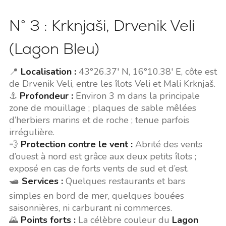
N° 3 : Krknjaši, Drvenik Veli
(Lagon Bleu)
📍
Localisation :
43°26.37' N, 16°10.38' E, côte est
de Drvenik Veli, entre les îlots Veli et Mali Krknjaš.
⚓
Profondeur :
Environ 3 m dans la principale
zone de mouillage ; plaques de sable mêlées
d’herbiers marins et de roche ; tenue parfois
irrégulière.
💨
Protection contre le vent :
Abrité des vents
d’ouest à nord est grâce aux deux petits îlots ;
exposé en cas de forts vents de sud et d’est.
🛥️
Services :
Quelques restaurants et bars
simples en bord de mer, quelques bouées
saisonnières, ni carburant ni commerces.
🌄
Points forts :
La célèbre couleur du
Lagon