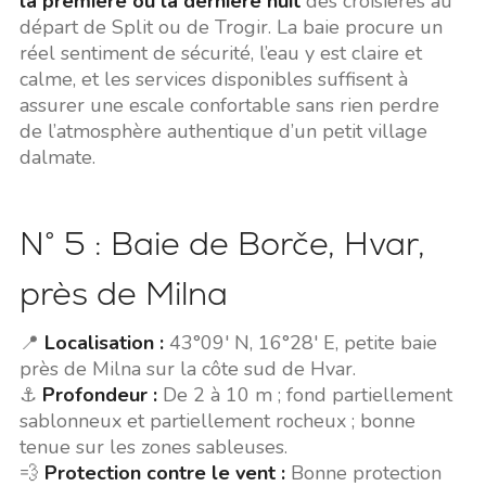
la première ou la dernière nuit
des croisières au
départ de Split ou de Trogir. La baie procure un
réel sentiment de sécurité, l’eau y est claire et
calme, et les services disponibles suffisent à
assurer une escale confortable sans rien perdre
de l’atmosphère authentique d’un petit village
dalmate.
N° 5 : Baie de Borče, Hvar,
près de Milna
📍
Localisation :
43°09' N, 16°28' E, petite baie
près de Milna sur la côte sud de Hvar.
⚓
Profondeur :
De 2 à 10 m ; fond partiellement
sablonneux et partiellement rocheux ; bonne
tenue sur les zones sableuses.
💨
Protection contre le vent :
Bonne protection