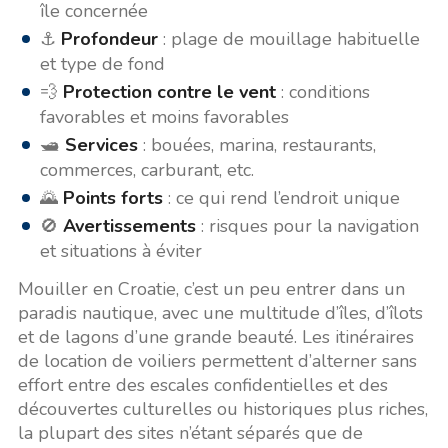
île concernée
⚓
Profondeur
: plage de mouillage habituelle
et type de fond
💨
Protection contre le vent
: conditions
favorables et moins favorables
🛥️
Services
: bouées, marina, restaurants,
commerces, carburant, etc.
🌄
Points forts
: ce qui rend l’endroit unique
🚫
Avertissements
: risques pour la navigation
et situations à éviter
Mouiller en Croatie, c’est un peu entrer dans un
paradis nautique, avec une multitude d’îles, d’îlots
et de lagons d’une grande beauté. Les itinéraires
de location de voiliers permettent d’alterner sans
effort entre des escales confidentielles et des
découvertes culturelles ou historiques plus riches,
la plupart des sites n’étant séparés que de