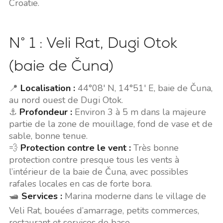
Croatie.
N° 1 : Veli Rat, Dugi Otok
(baie de Čuna)
📍
Localisation :
44°08' N, 14°51' E, baie de Čuna,
au nord ouest de Dugi Otok.
⚓
Profondeur :
Environ 3 à 5 m dans la majeure
partie de la zone de mouillage, fond de vase et de
sable, bonne tenue.
💨
Protection contre le vent :
Très bonne
protection contre presque tous les vents à
l’intérieur de la baie de Čuna, avec possibles
rafales locales en cas de forte bora.
🛥️
Services :
Marina moderne dans le village de
Veli Rat, bouées d’amarrage, petits commerces,
restaurant et services de base.