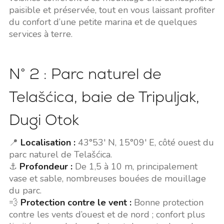
paisible et préservée, tout en vous laissant profiter
du confort d’une petite marina et de quelques
services à terre.
N° 2 : Parc naturel de
Telašćica, baie de Tripuljak,
Dugi Otok
📍
Localisation :
43°53' N, 15°09' E, côté ouest du
parc naturel de Telašćica.
⚓
Profondeur :
De 1,5 à 10 m, principalement
vase et sable, nombreuses bouées de mouillage
du parc.
💨
Protection contre le vent :
Bonne protection
contre les vents d’ouest et de nord ; confort plus