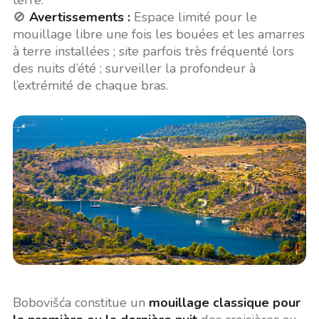
terre.
🚫
Avertissements :
Espace limité pour le
mouillage libre une fois les bouées et les amarres
à terre installées ; site parfois très fréquenté lors
des nuits d’été ; surveiller la profondeur à
l’extrémité de chaque bras.
Bobovišća constitue un
mouillage classique pour