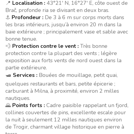
📍
Localisation :
43°21' N, 16°27' E, côte ouest de
Brač, profonde ria se divisant en deux bras.
⚓
Profondeur :
De 3 à 6 m sur corps morts dans
les bras intérieurs, jusqu’à environ 20 m dans la
baie extérieure ; principalement vase et sable avec
bonne tenue.
💨
Protection contre le vent :
Très bonne
protection contre la plupart des vents ; légère
exposition aux forts vents de nord ouest dans la
partie extérieure.
🛥️
Services :
Bouées de mouillage, petit quai,
quelques restaurants et bars, petite épicerie ;
carburant à Milna, à proximité, environ 2 milles
nautiques.
🌄
Points forts :
Cadre paisible rappelant un fjord,
collines couvertes de pins, excellente escale pour
la nuit à seulement 12 milles nautiques environ
de Trogir, charmant village historique en pierre à