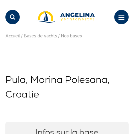
Accueil
/
Bases de yachts
/
Nos bases
Pula, Marina Polesana,
Croatie
Infos sur la base