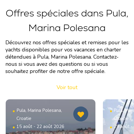
Offres spéciales dans Pula,
Marina Polesana
Découvrez nos offres spéciales et remises pour les
yachts disponibles pour vos vacances en charter
détendues à Pula, Marina Polesana. Contactez-
nous si vous avez des questions ou si vous
souhaitez profiter de notre offre spéciale.
Voir tout
Pula, Marina Polesana,
Pula, Mar
Croatie
Croatie
15 août - 22 août 2026
29 août -