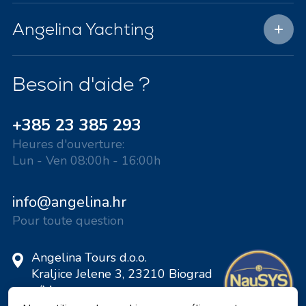
Angelina Yachting
Besoin d'aide ?
+385 23 385 293
Heures d'ouverture:
Lun - Ven 08:00h - 16:00h
info@angelina.hr
Pour toute question
Angelina Tours d.o.o.
Kraljice Jelene 3, 23210 Biograd
n/M