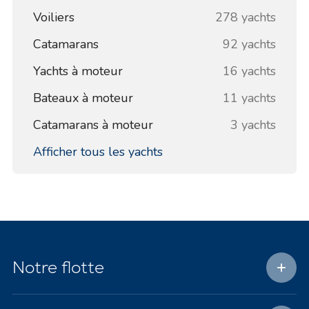
Voiliers
278 yachts
Catamarans
92 yachts
Yachts à moteur
16 yachts
Bateaux à moteur
11 yachts
Catamarans à moteur
3 yachts
Afficher tous les yachts
Notre flotte