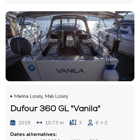
Marina Losinj, Mali Losinj
Dufour 360 GL "Vanila"
2019
10.73 m
3
6 + 2
Dates alternatives: