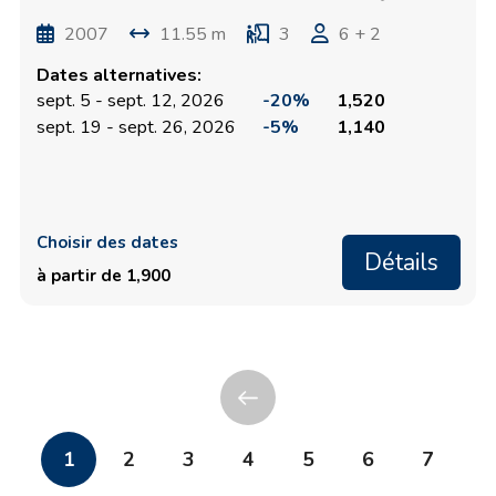
2007
11.55 m
3
6 + 2
Dates alternatives:
sept. 5 - sept. 12, 2026
-20%
1,520
sept. 19 - sept. 26, 2026
-5%
1,140
Choisir des dates
Détails
à partir de 1,900
1
2
3
4
5
6
7