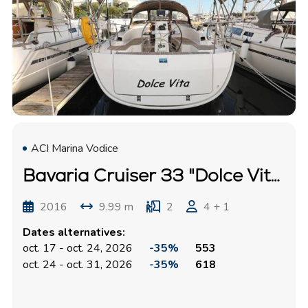
ACI Marina Vodice
Bavaria Cruiser 33 "Dolce Vita"
2016
9.99 m
2
4 + 1
Dates alternatives:
oct. 17 - oct. 24, 2026
-35%
553
oct. 24 - oct. 31, 2026
-35%
618