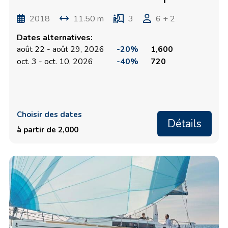
2018
11.50 m
3
6 + 2
Dates alternatives:
août 22 - août 29, 2026
-20%
1,600
oct. 3 - oct. 10, 2026
-40%
720
Choisir des dates
Détails
à partir de 2,000