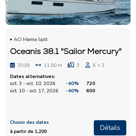
ACI Marina Split
Oceanis 38.1 "Sailor Mercury"
2018
11.50 m
3
6 + 2
Dates alternatives:
oct. 3 - oct. 10, 2026
-40%
720
oct. 10 - oct. 17, 2026
-40%
600
Choisir des dates
Détails
à partir de 1,200