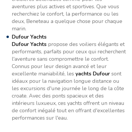
aventures plus actives et sportives. Que vous
recherchiez le confort, la performance ou les
deux, Beneteau a quelque chose pour chaque
marin.
Dufour Yachts
Dufour Yachts
propose des voiliers élégants et
performants, parfaits pour ceux qui recherchent
l'aventure sans compromettre le confort.
Connus pour leur design avancé et leur
excellente maniabilité, les
yachts Dufour
sont
idéaux pour la navigation longue distance ou
les excursions d'une journée le long de la côte
croate. Avec des ponts spacieux et des
intérieurs luxueux, ces yachts offrent un niveau
de confort inégalé tout en offrant d'excellentes
performances sur l'eau.