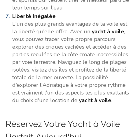
et sportifs qui veulent tirer le meilleur parti de
leur temps sur l'eau.
Liberté Inégalée
L'un des plus grands avantages de la voile est
la liberté qu'elle offre. Avec un
yacht à voile
,
vous pouvez tracer votre propre parcours,
explorer des criques cachées et accéder à des
parties reculées de la côte croate inaccessibles
par voie terrestre. Naviguez le long de plages
isolées, visitez des îles et profitez de la liberté
totale de la mer ouverte. La possibilité
d'explorer l'Adriatique à votre propre rythme
est vraiment l'un des aspects les plus exaltants
du choix d'une location de
yacht à voile
.
Réservez Votre Yacht à Voile
Parfait Aujourd'hui