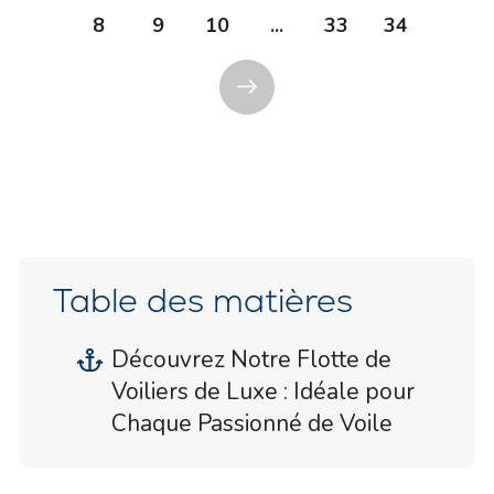
8
9
10
...
33
34
Table des matières
Découvrez Notre Flotte de
Voiliers de Luxe : Idéale pour
Chaque Passionné de Voile