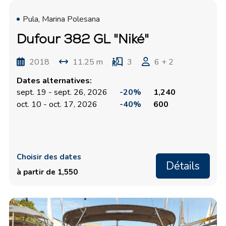
Pula, Marina Polesana
Dufour 382 GL "Niké"
2018
11.25 m
3
6 + 2
Dates alternatives:
sept. 19 - sept. 26, 2026
-20%
1,240
oct. 10 - oct. 17, 2026
-40%
600
Choisir des dates
Détails
à partir de 1,550