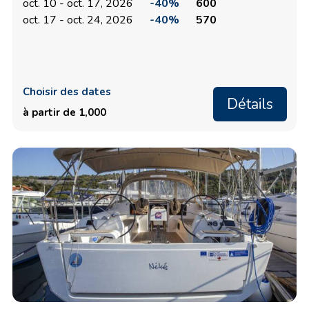
oct. 10 - oct. 17, 2026
-40%
600
oct. 17 - oct. 24, 2026
-40%
570
Choisir des dates
Détails
à partir de 1,000