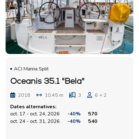
ACI Marina Split
Oceanis 35.1 "Bela"
2018
10.45 m
3
6 + 2
Dates alternatives:
oct. 17 - oct. 24, 2026
-40%
570
oct. 24 - oct. 31, 2026
-40%
540