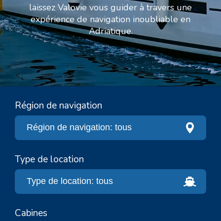
laissez Valovie vous guider à travers une
expérience de navigation inoubliable en
Adriatique.
Région de navigation
Type de location
Cabines