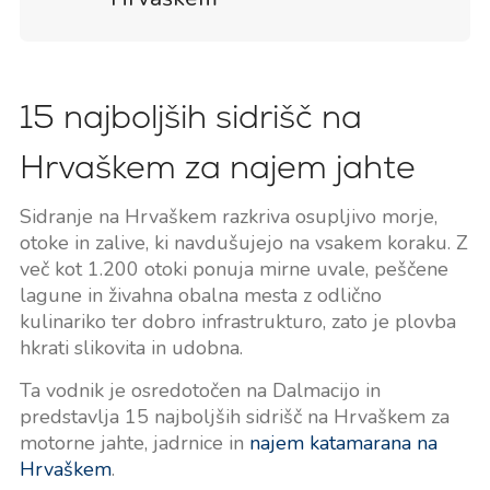
15 najboljših sidrišč na
Hrvaškem za najem jahte
Sidranje na Hrvaškem razkriva osupljivo morje,
otoke in zalive, ki navdušujejo na vsakem koraku. Z
več kot 1.200 otoki ponuja mirne uvale, peščene
lagune in živahna obalna mesta z odlično
kulinariko ter dobro infrastrukturo, zato je plovba
hkrati slikovita in udobna.
Ta vodnik je osredotočen na Dalmacijo in
predstavlja 15 najboljših sidrišč na Hrvaškem za
motorne jahte, jadrnice in
najem katamarana na
Hrvaškem
.