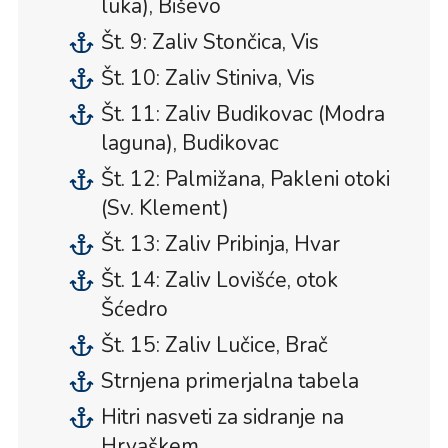
luka), Biševo
Št. 9: Zaliv Stončica, Vis
Št. 10: Zaliv Stiniva, Vis
Št. 11: Zaliv Budikovac (Modra
laguna), Budikovac
Št. 12: Palmižana, Pakleni otoki
(Sv. Klement)
Št. 13: Zaliv Pribinja, Hvar
Št. 14: Zaliv Lovišće, otok
Šćedro
Št. 15: Zaliv Lučice, Brač
Strnjena primerjalna tabela
Hitri nasveti za sidranje na
Hrvaškem