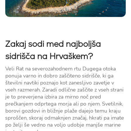
Zakaj sodi med najboljša
sidrišča na Hrvaškem?
Veli Rat na severozahodnem rtu Dugega otoka
ponuja varno in dobro zaščiteno sidrišče, ki ga
številni navtiki poznajo kot zanesljivo zavetje v
vseh razmerah. Zaradi odlične zaščite z vseh strani
je to preverjena izbira za mirno noč pred
prečkanjem odprtega morja ali po njem. Svetilnik,
borovi gozdovi in bližnje plaže dajejo temu kraju
sproščen, skoraj odmaknjen značaj, hkrati pa imate
po želji še vedno na voljo udobje manjše marine