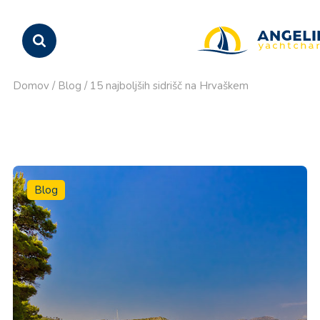
Domov
/
Blog
/
15 najboljših sidrišč na Hrvaškem
Blog