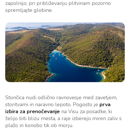
zapolnijo; pri približevanju plitvinam pozorno
spremljajte globine.
Stončica nudi odlično ravnovesje med zavetjem,
storitvami in naravno lepoto. Pogosto je
prva
izbira za prenočevanje
na Visu za posadke, ki
želijo biti blizu mesta, a raje izberejo miren zaliv s
plažo in konobo tik ob morju.