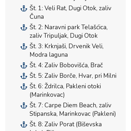
Št. 1: Veli Rat, Dugi Otok, zaliv
Čuna
Št. 2: Naravni park Telašćica,
zaliv Tripuljak, Dugi Otok
Št. 3: Krknjaši, Drvenik Veli,
Modra laguna
Št. 4: Zaliv Bobovišća, Brač
Št. 5: Zaliv Borče, Hvar, pri Milni
Št. 6: Ždrilca, Pakleni otoki
(Marinkovac)
Št. 7: Carpe Diem Beach, zaliv
Stipanska, Marinkovac (Pakleni)
Št. 8: Zaliv Porat (Biševska