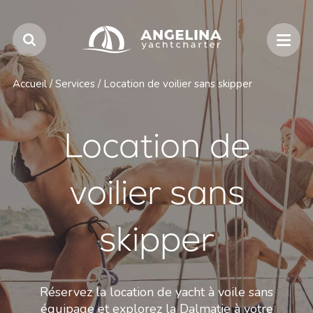
Accueil
/
Services
/
Location de voilier sans skipper
Location de
voilier sans
skipper
Réservez la location de yacht à voile sans
équipage et explorez la Dalmatie à votre