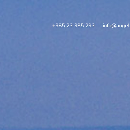
+385 23 385 293
info@angeli