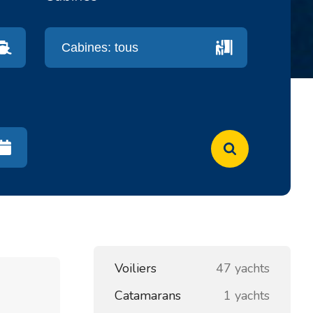
Voiliers
47 yachts
Catamarans
1 yachts