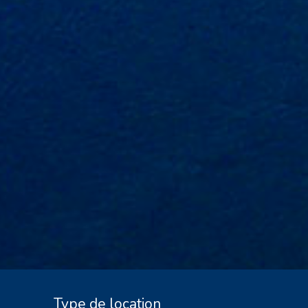
Type de location