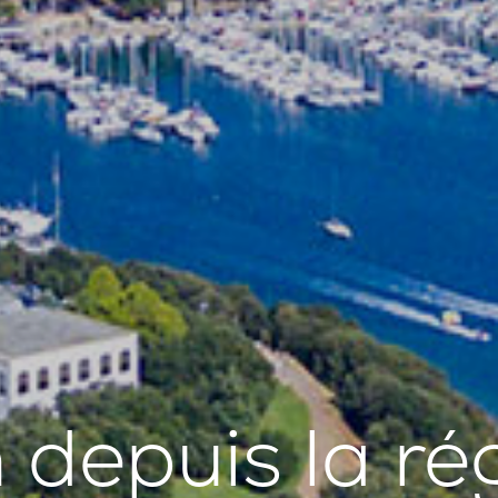
depuis la rég