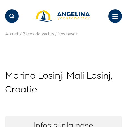
Accueil
/
Bases de yachts
/
Nos bases
Marina Losinj, Mali Losinj,
Croatie
Infos sur la base