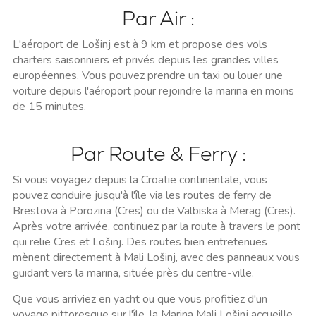
Par Air :
L'aéroport de Lošinj est à 9 km et propose des vols
charters saisonniers et privés depuis les grandes villes
européennes. Vous pouvez prendre un taxi ou louer une
voiture depuis l'aéroport pour rejoindre la marina en moins
de 15 minutes.
Par Route & Ferry :
Si vous voyagez depuis la Croatie continentale, vous
pouvez conduire jusqu'à l'île via les routes de ferry de
Brestova à Porozina (Cres) ou de Valbiska à Merag (Cres).
Après votre arrivée, continuez par la route à travers le pont
qui relie Cres et Lošinj. Des routes bien entretenues
mènent directement à Mali Lošinj, avec des panneaux vous
guidant vers la marina, située près du centre-ville.
Que vous arriviez en yacht ou que vous profitiez d'un
voyage pittoresque sur l'île, la Marina Mali Lošinj accueille