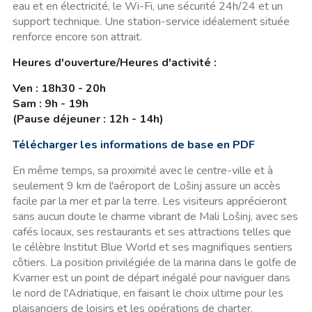
eau et en électricité, le Wi-Fi, une sécurité 24h/24 et un
support technique. Une station-service idéalement située
renforce encore son attrait.
Heures d'ouverture/Heures d'activité :
Ven : 18h30 - 20h
Sam : 9h - 19h
(Pause déjeuner : 12h - 14h)
Télécharger les informations de base en PDF
En même temps, sa proximité avec le centre-ville et à
seulement 9 km de l'aéroport de Lošinj assure un accès
facile par la mer et par la terre. Les visiteurs apprécieront
sans aucun doute le charme vibrant de Mali Lošinj, avec ses
cafés locaux, ses restaurants et ses attractions telles que
le célèbre Institut Blue World et ses magnifiques sentiers
côtiers. La position privilégiée de la marina dans le golfe de
Kvarner est un point de départ inégalé pour naviguer dans
le nord de l'Adriatique, en faisant le choix ultime pour les
plaisanciers de loisirs et les opérations de charter.