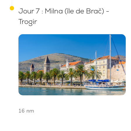
Jour 7 : Milna (île de Brač) -
Trogir
16 nm