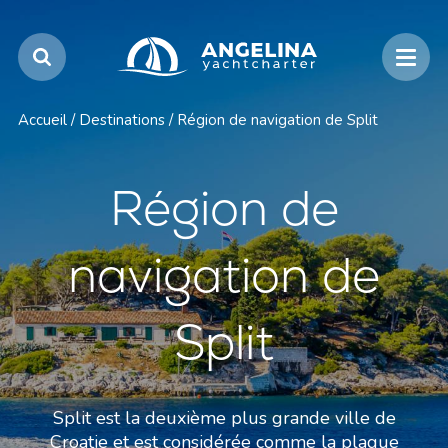
Accueil
/
Destinations
/
Région de navigation de Split
Région de
navigation de
Split
Split est la deuxième plus grande ville de
Croatie et est considérée comme la plaque