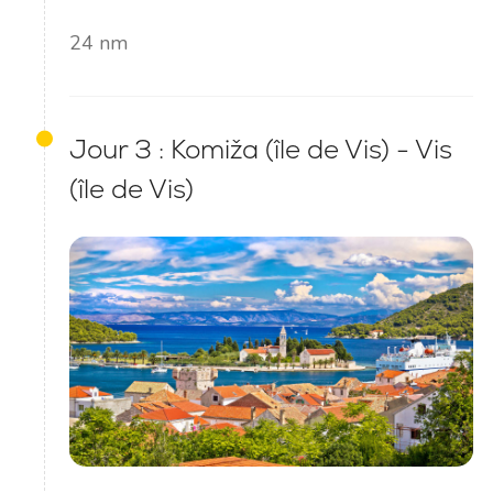
24 nm
Jour 3 : Komiža (île de Vis) - Vis
(île de Vis)