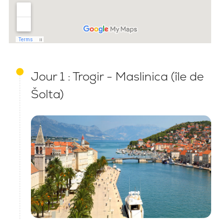
Jour 1 : Trogir - Maslinica (île de
Šolta)