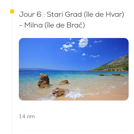
Jour 6 : Stari Grad (île de Hvar)
- Milna (île de Brač)
14 nm