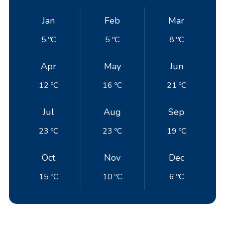
Jan
Feb
Mar
5 ºC
5 ºC
8 ºC
Apr
May
Jun
12 ºC
16 ºC
21 ºC
Jul
Aug
Sep
23 ºC
23 ºC
19 ºC
Oct
Nov
Dec
15 ºC
10 ºC
6 ºC