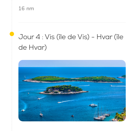
16 nm
Jour 4 : Vis (île de Vis) - Hvar (île
de Hvar)