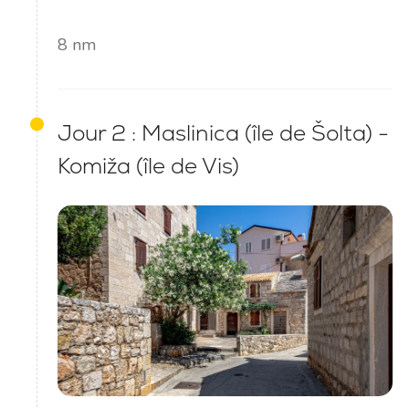
8 nm
Jour 2 : Maslinica (île de Šolta) -
Komiža (île de Vis)