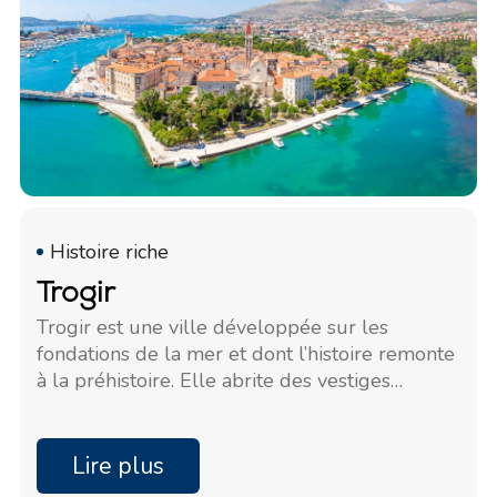
Histoire riche
Trogir
Trogir est une ville développée sur les
fondations de la mer et dont l’histoire remonte
à la préhistoire. Elle abrite des vestiges
romains, illyriens et hellénistiques, témoignant
de la riche histoire de Trogir.
Lire plus