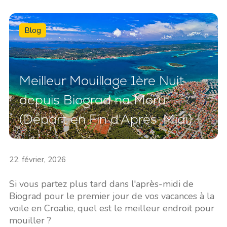
Blog
Meilleur Mouillage 1ère Nuit
depuis Biograd na Moru
(Départ en Fin d'Après-Midi)
22. février, 2026
Si vous partez plus tard dans l'après-midi de
Biograd pour le premier jour de vos vacances à la
voile en Croatie, quel est le meilleur endroit pour
mouiller ?