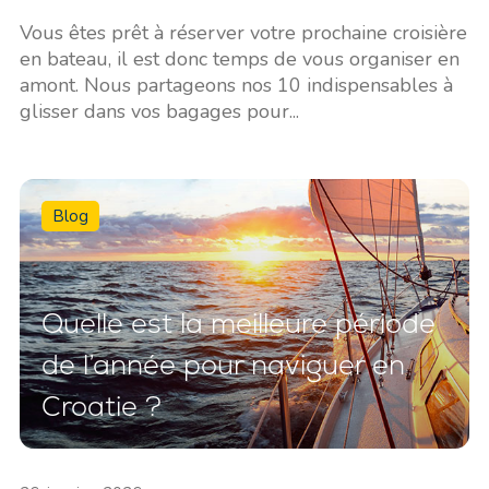
Vous êtes prêt à réserver votre prochaine croisière
en bateau, il est donc temps de vous organiser en
amont. Nous partageons nos 10 indispensables à
glisser dans vos bagages pour...
Blog
Quelle est la meilleure période
de l’année pour naviguer en
Croatie ?