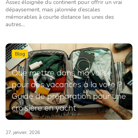
Assez éloignée du continent pour offrir un vrai
dépaysement, mais jalonnée d’escales
mémorables à courte distance les unes des
autres....
Blog
Que mettre dans ma valise
pour des vacances à la voile ?
Guide de préparation pour une
croisière en yacht
27. janvier, 2026