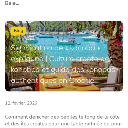
Baie...
Blog
Signification de « konoba »
expliquée | Culture croate des
konobas et guide des konobas
authentiques en Croatie
12. février, 2026
Comment dénicher des pépites le long de la côte
et des îles croates pour une table raffinée ou pour