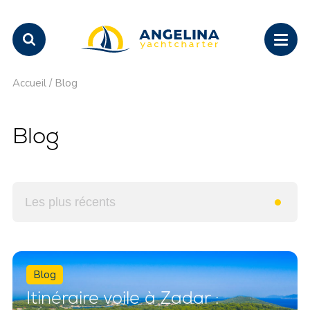
Accueil
/
Blog
Blog
Blog
Itinéraire voile à Zadar :