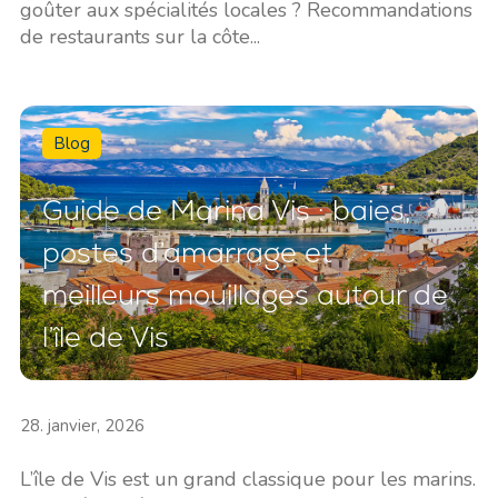
goûter aux spécialités locales ? Recommandations
de restaurants sur la côte...
Blog
Guide de Marina Vis : baies,
postes d’amarrage et
meilleurs mouillages autour de
l’île de Vis
28. janvier, 2026
L’île de Vis est un grand classique pour les marins.