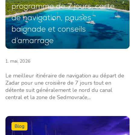
programme de 7 jours, carte
de navigation, pauses
baignade et conseils
d’amarrage
1. mai, 2026
Le meilleur itinéraire de navigation au départ de
Zadar pour une croisière de 7 jours tout en
détente suit généralement le nord du canal
central et la zone de Sedmovraće,...
Blog