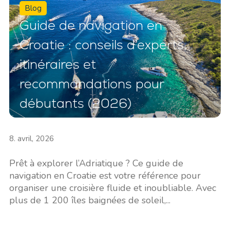
Blog
Guide de navigation en
Croatie : conseils d’experts,
itinéraires et
recommandations pour
débutants (2026)
8. avril, 2026
Prêt à explorer l’Adriatique ? Ce guide de
navigation en Croatie est votre référence pour
organiser une croisière fluide et inoubliable. Avec
plus de 1 200 îles baignées de soleil,...