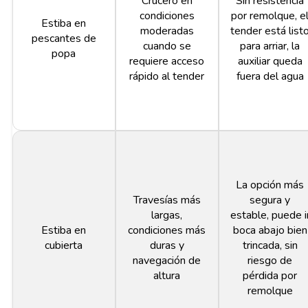
Crucero en
Sin resistencia
condiciones
por remolque, e
Estiba en
moderadas
tender está list
pescantes de
cuando se
para arriar, la
popa
requiere acceso
auxiliar queda
rápido al tender
fuera del agua
La opción más
Travesías más
segura y
largas,
estable, puede i
Estiba en
condiciones más
boca abajo bien
cubierta
duras y
trincada, sin
navegación de
riesgo de
altura
pérdida por
remolque