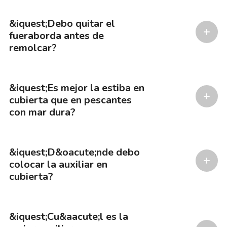
&iquest;Debo quitar el
fueraborda antes de
remolcar?
&iquest;Es mejor la estiba en
cubierta que en pescantes
con mar dura?
&iquest;D&oacute;nde debo
colocar la auxiliar en
cubierta?
&iquest;Cu&aacute;l es la