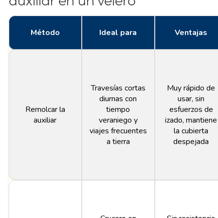
auxiliar en un velero
Método
Ideal para
Ventajas
Travesías cortas
Muy rápido de
diurnas con
usar, sin
Remolcar la
tiempo
esfuerzos de
auxiliar
veraniego y
izado, mantiene
viajes frecuentes
la cubierta
a tierra
despejada