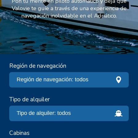
Pon tu mente en piloto automático y deja que
Valovie te guíe a través de una experiencia de
navegación inolvidable en el Adriático.
Región de navegación
Tipo de alquiler
Cabinas