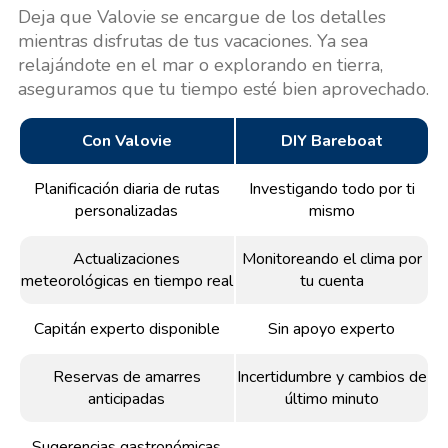
Deja que Valovie se encargue de los detalles
mientras disfrutas de tus vacaciones. Ya sea
relajándote en el mar o explorando en tierra,
aseguramos que tu tiempo esté bien aprovechado.
Con Valovie
DIY Bareboat
Planificación diaria de rutas
Investigando todo por ti
personalizadas
mismo
Actualizaciones
Monitoreando el clima por
meteorológicas en tiempo real
tu cuenta
Capitán experto disponible
Sin apoyo experto
Reservas de amarres
Incertidumbre y cambios de
anticipadas
último minuto
Sugerencias gastronómicas