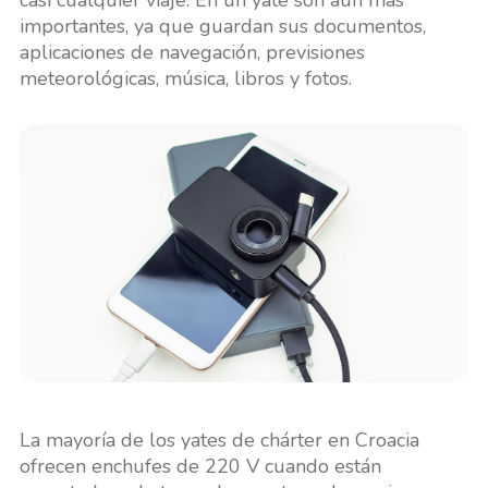
casi cualquier viaje. En un yate son aún más
importantes, ya que guardan sus documentos,
aplicaciones de navegación, previsiones
meteorológicas, música, libros y fotos.
La mayoría de los yates de chárter en Croacia
ofrecen enchufes de 220 V cuando están