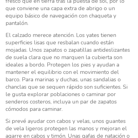
fresco que en tierra tras la puesta de sol, por lo
que conviene una capa extra de abrigo o un
equipo básico de navegación con chaqueta y
pantalón.
El calzado merece atención. Los yates tienen
superficies lisas que resbalan cuando están
mojadas. Unos zapatos o zapatillas antideslizantes
de suela clara que no marquen la cubierta son
ideales a bordo. Protegen los pies y ayudan a
mantener el equilibrio con el movimiento del
barco. Para marinas y duchas, unas sandalias o
chanclas que se sequen rápido son suficientes. Si
le gusta explorar poblaciones o caminar por
senderos costeros, incluya un par de zapatos
cómodos para caminar.
Si prevé ayudar con cabos y velas, unos guantes
de vela ligeros protegen las manos y mejoran el
agarre en cabos y timón. Unas gafas de natación o