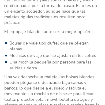
Las cabinas de los yates son compactas y están
condicionadas por la forma del casco. Esto les da
un encanto acogedor, aunque hace que las
maletas rígidas tradicionales resulten poco
prácticas.
El equipaje blando suele ser la mejor opción:
Bolsas de viaje tipo duffel que se pliegan
planas
Mochilas de viaje que se ajustan en los cofres
Una mochila pequeña por persona para las
salidas a tierra
Una vez deshecha la maleta, las bolsas blandas
pueden plegarse o deslizarse bajo camas y
bancos, lo que despeja el suelo y facilita el
movimiento. La mochila de día sirve para llevar
toalla, protector solar, móvil, botella de agua y