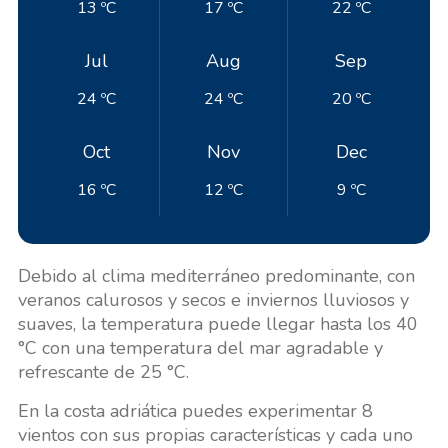
13 ºC
17 ºC
22 ºC
Jul
Aug
Sep
24 ºC
24 ºC
20 ºC
Oct
Nov
Dec
16 ºC
12 ºC
9 ºC
Debido al clima mediterráneo predominante, con
veranos calurosos y secos e inviernos lluviosos y
suaves, la temperatura puede llegar hasta los 40
°C con una temperatura del mar agradable y
refrescante de 25 °C.
En la costa adriática puedes experimentar 8
vientos con sus propias características y cada uno