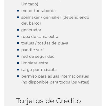
limitado)
motor fueraborda
spinnaker / gennaker (dependiendo
del barco)
generador
ropa de cama extra
toallas / toallas de playa
paddle surf
red de seguridad
limpieza extra
cargo por mascota
permiso para aguas internacionales
(no disponible para todos los yates)
Tarjetas de Crédito