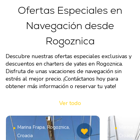
Ofertas Especiales en
Navegación desde
Rogoznica
Descubre nuestras ofertas especiales exclusivas y
descuentos en charters de yates en Rogoznica.
Disfruta de unas vacaciones de navegación sin
estrés al mejor precio. ¡Contáctanos hoy para
obtener más información o reservar tu yate!
Ver todo
Marina Frapa, Rogoznica,
Marina Fr
Croacia
Croacia