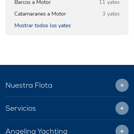
Barcos a Motor
11 yates
Catamaranes a Motor
3 yates
Mostrar todos los yates
Nuestra Flota
Servicios
Angelina Yachting