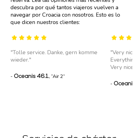
descubra por qué tantos viajeros vuelven a
navegar por Croacia con nosotros. Esto es lo
que dicen nuestros clientes:
Tolle service. Danke, gern komme
Very nice 
wieder.
Everything
Very nice b
Oceanis 46.1.
-
, “Air 2”
Oceanis 
-