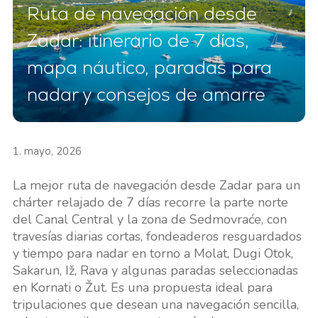
Ruta de navegación desde
Zadar: itinerario de 7 días,
mapa náutico, paradas para
nadar y consejos de amarre
1. mayo, 2026
La mejor ruta de navegación desde Zadar para un
chárter relajado de 7 días recorre la parte norte
del Canal Central y la zona de Sedmovraće, con
travesías diarias cortas, fondeaderos resguardados
y tiempo para nadar en torno a Molat, Dugi Otok,
Sakarun, Iž, Rava y algunas paradas seleccionadas
en Kornati o Žut. Es una propuesta ideal para
tripulaciones que desean una navegación sencilla,