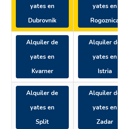
yates en
yates en
Dubrovnik
Rogoznica
Alquiler de
Alquiler de
yates en
yates en
Kvarner
Istria
Alquiler de
Alquiler de
yates en
yates en
Split
Zadar