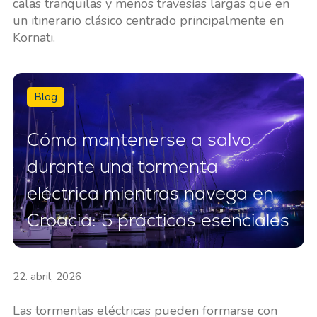
calas tranquilas y menos travesías largas que en
un itinerario clásico centrado principalmente en
Kornati.
Blog
Cómo mantenerse a salvo
durante una tormenta
eléctrica mientras navega en
Croacia: 5 prácticas esenciales
22. abril, 2026
Las tormentas eléctricas pueden formarse con