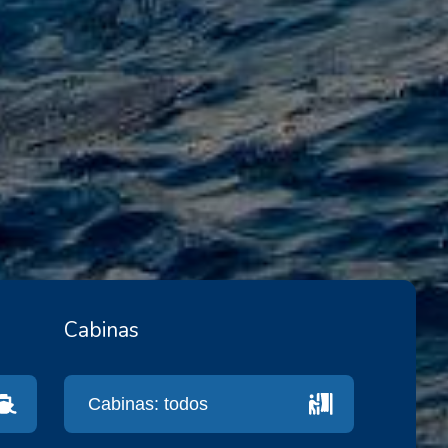
Cabinas