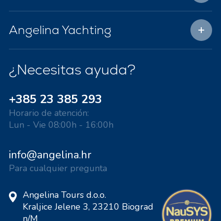
Angelina Yachting
¿Necesitas ayuda?
+385 23 385 293
Horario de atención:
Lun - Vie 08:00h - 16:00h
info@angelina.hr
Para cualquier pregunta
Angelina Tours d.o.o.
Kraljice Jelene 3, 23210 Biograd
n/M