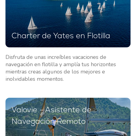
Charter de Yates en Flotilla
Disfruta de unas increíbles vacaciones de
navegación en flotilla y amplía tus horizontes
mientras creas algunos de los mejores e
inolvidables momentos.
Valovie - Asistente de
Navegación Remoto