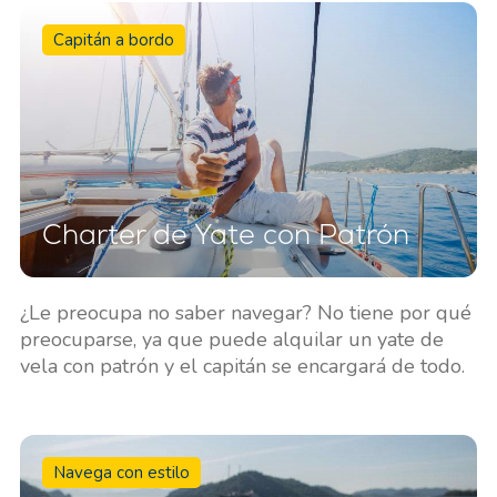
Capitán a bordo
Charter de Yate con Patrón
¿Le preocupa no saber navegar? No tiene por qué
preocuparse, ya que puede alquilar un yate de
vela con patrón y el capitán se encargará de todo.
Navega con estilo