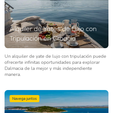
Alquiler de Yates de Lujo con
Tripulación en Croacia
Un alquiler de yate de lujo con tripulación puede
ofrecerte infinitas oportunidades para explorar
Dalmacia de la mejor y más independiente
manera.
Navega juntos