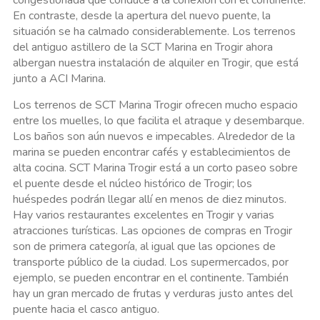
congestionada que conduce a la conexión con el continente.
En contraste, desde la apertura del nuevo puente, la
situación se ha calmado considerablemente. Los terrenos
del antiguo astillero de la SCT Marina en Trogir ahora
albergan nuestra instalación de alquiler en Trogir, que está
junto a ACI Marina.
Los terrenos de SCT Marina Trogir ofrecen mucho espacio
entre los muelles, lo que facilita el atraque y desembarque.
Los baños son aún nuevos e impecables. Alrededor de la
marina se pueden encontrar cafés y establecimientos de
alta cocina. SCT Marina Trogir está a un corto paseo sobre
el puente desde el núcleo histórico de Trogir; los
huéspedes podrán llegar allí en menos de diez minutos.
Hay varios restaurantes excelentes en Trogir y varias
atracciones turísticas. Las opciones de compras en Trogir
son de primera categoría, al igual que las opciones de
transporte público de la ciudad. Los supermercados, por
ejemplo, se pueden encontrar en el continente. También
hay un gran mercado de frutas y verduras justo antes del
puente hacia el casco antiguo.