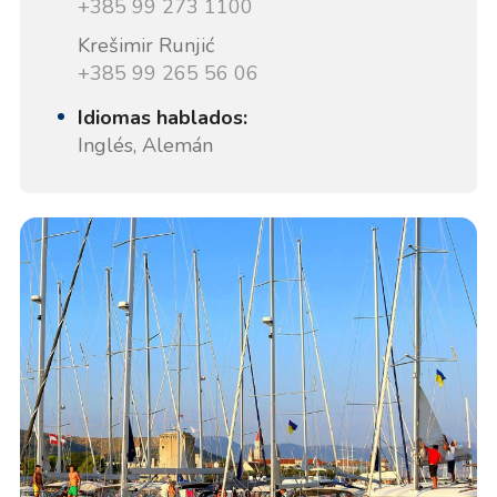
+385 99 273 1100
Krešimir Runjić
+385 99 265 56 06
Idiomas hablados:
Inglés, Alemán