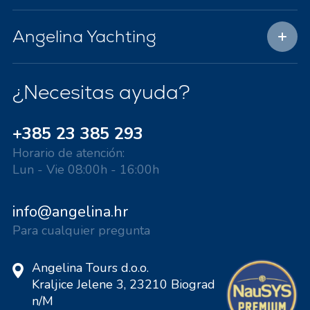
Angelina Yachting
¿Necesitas ayuda?
+385 23 385 293
Horario de atención:
Lun - Vie 08:00h - 16:00h
info@angelina.hr
Para cualquier pregunta
Angelina Tours d.o.o.
Kraljice Jelene 3, 23210 Biograd
n/M