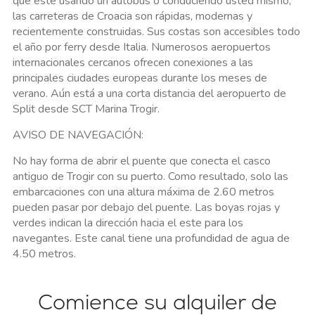
que esté usando un autobús o conduciendo usted mismo,
las carreteras de Croacia son rápidas, modernas y
recientemente construidas. Sus costas son accesibles todo
el año por ferry desde Italia. Numerosos aeropuertos
internacionales cercanos ofrecen conexiones a las
principales ciudades europeas durante los meses de
verano. Aún está a una corta distancia del aeropuerto de
Split desde SCT Marina Trogir.
AVISO DE NAVEGACIÓN:
No hay forma de abrir el puente que conecta el casco
antiguo de Trogir con su puerto. Como resultado, solo las
embarcaciones con una altura máxima de 2.60 metros
pueden pasar por debajo del puente. Las boyas rojas y
verdes indican la dirección hacia el este para los
navegantes. Este canal tiene una profundidad de agua de
4.50 metros.
Comience su alquiler de