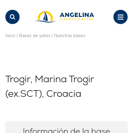
Inicio
/
Bases de yates
/
Nuestras bases
Trogir, Marina Trogir
(ex.SCT), Croacia
Información de la base