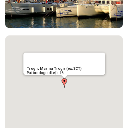
Trogir, Marina Trogir (ex.SCT)
Put brodograditelja 16