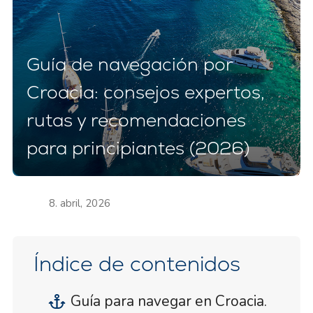
Guía de navegación por
Croacia: consejos expertos,
rutas y recomendaciones
para principiantes (2026)
8. abril, 2026
Índice de contenidos
Guía para navegar en Croacia.