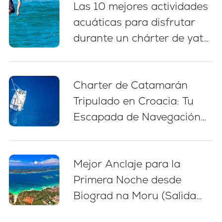
Las 10 mejores actividades
acuáticas para disfrutar
durante un chárter de yate
en Croacia
Charter de Catamarán
Tripulado en Croacia: Tu
Escapada de Navegación
Sin Estrés
Mejor Anclaje para la
Primera Noche desde
Biograd na Moru (Salida
Tarde)