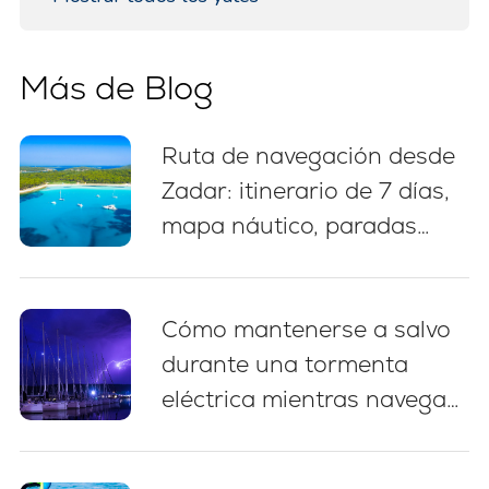
Más de Blog
Ruta de navegación desde
Zadar: itinerario de 7 días,
mapa náutico, paradas
para nadar y consejos de
amarre
Cómo mantenerse a salvo
durante una tormenta
eléctrica mientras navega
en Croacia: 5 prácticas
esenciales