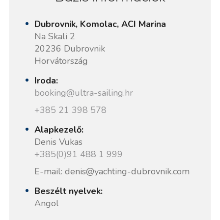
Dubrovnik, Komolac, ACI Marina
Na Skali 2
20236 Dubrovnik
Horvátország
Iroda:
booking@ultra-sailing.hr
+385 21 398 578
Alapkezelő:
Denis Vukas
+385(0)91 488 1 999
E-mail: denis@yachting-dubrovnik.com
Beszélt nyelvek:
Angol