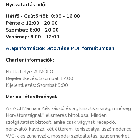
Nyitvatartási idő:
Hétfő - Csütörtök: 8:00 - 16:00
Péntek: 12:00 - 20:00
Szombat: 8:00 - 20:00
Vasárnap: 8:00 - 12:00
Alapinformációk letöltése PDF formátumban
Charter információk:
Flotta helye: A MÓLÓ
Bejelentkezés: Szombat 17:00
Kijelentkezés: Szombat 9:00
Marina létesítmények
Az ACI Marina a Kék zászló és a „Turisztikai virág, minőség
Horvátországnak” elismerés birtokosa. Minden
szolgáltatást biztosít, amire csak vágyhat: recepció,
pénzváltó, kávézó, két étterem, teniszpálya, úszómedence,
WC-k és zuhanyzók, mosodai szolgáltatás, szupermarket,