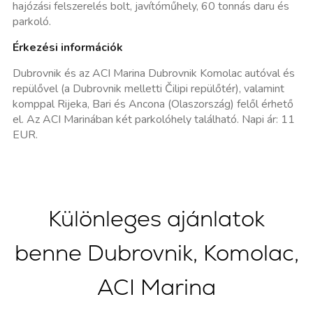
hajózási felszerelés bolt, javítóműhely, 60 tonnás daru és
parkoló.
Érkezési információk
Dubrovnik és az ACI Marina Dubrovnik Komolac autóval és
repülővel (a Dubrovnik melletti Čilipi repülőtér), valamint
komppal Rijeka, Bari és Ancona (Olaszország) felől érhető
el. Az ACI Marinában két parkolóhely található. Napi ár: 11
EUR.
Különleges ajánlatok
benne Dubrovnik, Komolac,
ACI Marina