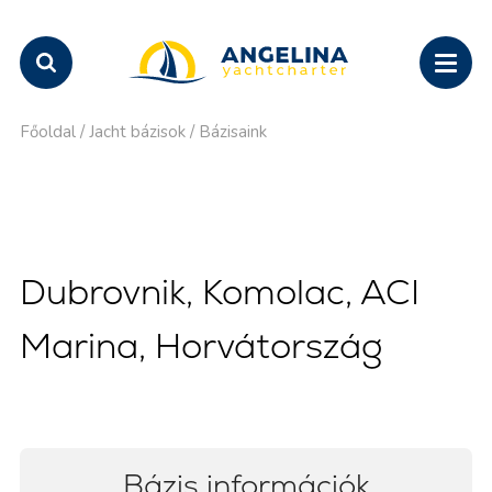
Főoldal
/
Jacht bázisok
/
Bázisaink
Dubrovnik, Komolac, ACI
Marina, Horvátország
Bázis információk