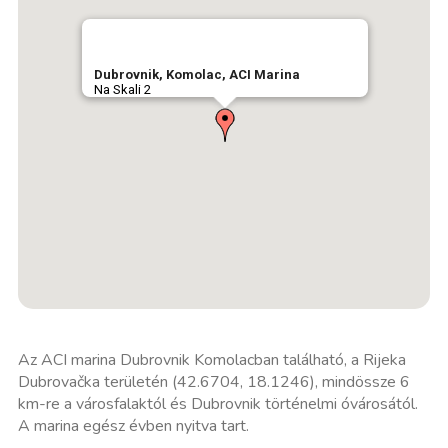
Dubrovnik, Komolac, ACI Marina
Na Skali 2
Az ACI marina Dubrovnik Komolacban található, a Rijeka
Dubrovačka területén (42.6704, 18.1246), mindössze 6
km-re a városfalaktól és Dubrovnik történelmi óvárosától.
A marina egész évben nyitva tart.