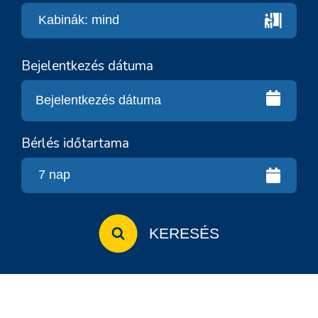
Bejelentkezés dátuma
Bérlés időtartama
KERESÉS