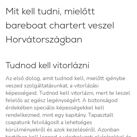
Mit kell tudni, mielőtt
bareboat chartert veszel
Horvátországban
Tudnod kell vitorlázni
Az első dolog, amit tudnod kell, mielőtt igénybe
veszed szolgáltatásunkat, a vitorlázási
képességeid. Tudnod kell vitorlázni, mert te leszel
felelős az egész legénységért. A biztonságod
érdekében speciális képességekkel kell
rendelkezned, mint egy kapitány. Tapasztalt
csapatunk felvilágosít a lehetséges
körülményekről és azok kezeléséről. Azonban
tisztában kell lenned a vészhelyzeti eljárásokkal és