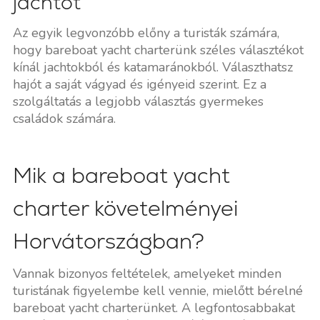
jachtot
Az egyik legvonzóbb előny a turisták számára,
hogy bareboat yacht charterünk széles választékot
kínál jachtokból és katamaránokból. Választhatsz
hajót a saját vágyad és igényeid szerint. Ez a
szolgáltatás a legjobb választás gyermekes
családok számára.
Mik a bareboat yacht
charter követelményei
Horvátországban?
Vannak bizonyos feltételek, amelyeket minden
turistának figyelembe kell vennie, mielőtt bérelné
bareboat yacht charterünket. A legfontosabbakat