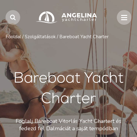
Főoldal
/
Szolgáltatások
/
Bareboat Yacht Charter
Bareboat Yacht
Charter
Foglalj Bareboat Vitorlás Yacht Chartert és
fedezd fel Dalmáciát a saját tempódban