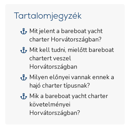
Tartalomjegyzék
Mit jelent a bareboat yacht
charter Horvátországban?
Mit kell tudni, mielőtt bareboat
chartert veszel
Horvátországban
Milyen előnyei vannak ennek a
hajó charter típusnak?
Mik a bareboat yacht charter
követelményei
Horvátországban?