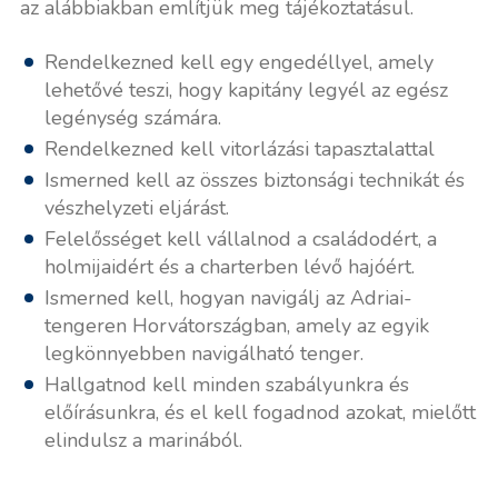
az alábbiakban említjük meg tájékoztatásul.
Rendelkezned kell egy engedéllyel, amely
lehetővé teszi, hogy kapitány legyél az egész
legénység számára.
Rendelkezned kell vitorlázási tapasztalattal
Ismerned kell az összes biztonsági technikát és
vészhelyzeti eljárást.
Felelősséget kell vállalnod a családodért, a
holmijaidért és a charterben lévő hajóért.
Ismerned kell, hogyan navigálj az Adriai-
tengeren Horvátországban, amely az egyik
legkönnyebben navigálható tenger.
Hallgatnod kell minden szabályunkra és
előírásunkra, és el kell fogadnod azokat, mielőtt
elindulsz a marinából.