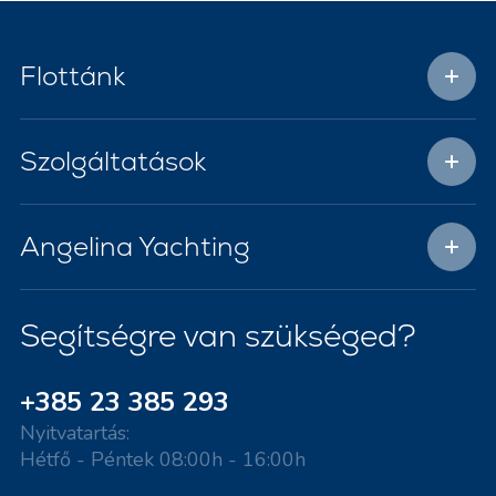
Flottánk
Szolgáltatások
Angelina Yachting
Segítségre van szükséged?
+385 23 385 293
Nyitvatartás:
Hétfő - Péntek 08:00h - 16:00h