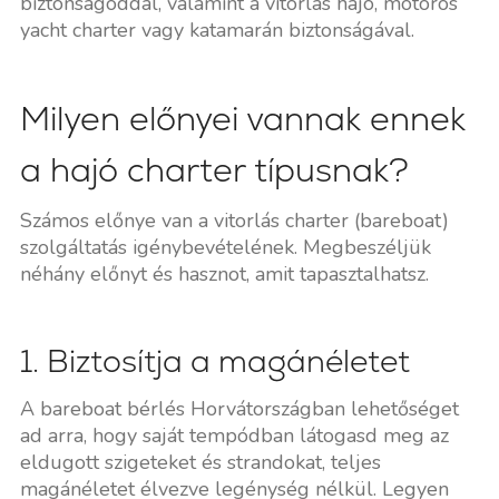
biztonságoddal, valamint a vitorlás hajó, motoros
yacht charter vagy katamarán biztonságával.
Milyen előnyei vannak ennek
a hajó charter típusnak?
Számos előnye van a vitorlás charter (bareboat)
szolgáltatás igénybevételének. Megbeszéljük
néhány előnyt és hasznot, amit tapasztalhatsz.
1. Biztosítja a magánéletet
A bareboat bérlés Horvátországban lehetőséget
ad arra, hogy saját tempódban látogasd meg az
eldugott szigeteket és strandokat, teljes
magánéletet élvezve legénység nélkül. Legyen