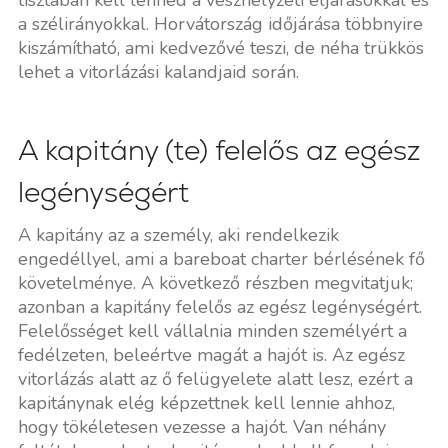
a szélirányokkal. Horvátország időjárása többnyire
kiszámítható, ami kedvezővé teszi, de néha trükkös
lehet a vitorlázási kalandjaid során.
A kapitány (te) felelős az egész
legénységért
A kapitány az a személy, aki rendelkezik
engedéllyel, ami a bareboat charter bérlésének fő
követelménye. A következő részben megvitatjuk;
azonban a kapitány felelős az egész legénységért.
Felelősséget kell vállalnia minden személyért a
fedélzeten, beleértve magát a hajót is. Az egész
vitorlázás alatt az ő felügyelete alatt lesz, ezért a
kapitánynak elég képzettnek kell lennie ahhoz,
hogy tökéletesen vezesse a hajót. Van néhány