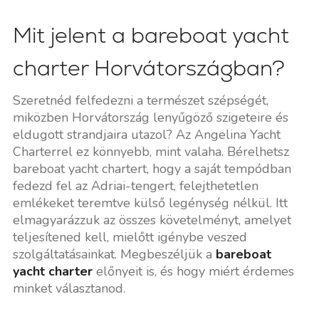
Mit jelent a bareboat yacht
charter Horvátországban?
Szeretnéd felfedezni a természet szépségét,
miközben Horvátország lenyűgöző szigeteire és
eldugott strandjaira utazol? Az Angelina Yacht
Charterrel ez könnyebb, mint valaha. Bérelhetsz
bareboat yacht chartert, hogy a saját tempódban
fedezd fel az Adriai-tengert, felejthetetlen
emlékeket teremtve külső legénység nélkül. Itt
elmagyarázzuk az összes követelményt, amelyet
teljesítened kell, mielőtt igénybe veszed
szolgáltatásainkat. Megbeszéljük a
bareboat
yacht charter
előnyeit is, és hogy miért érdemes
minket választanod.