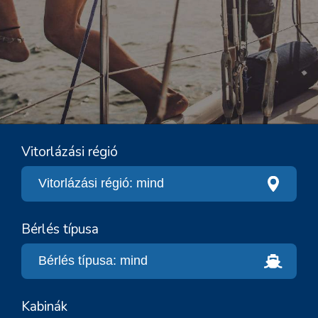
Vitorlázási régió
Bérlés típusa
Kabinák