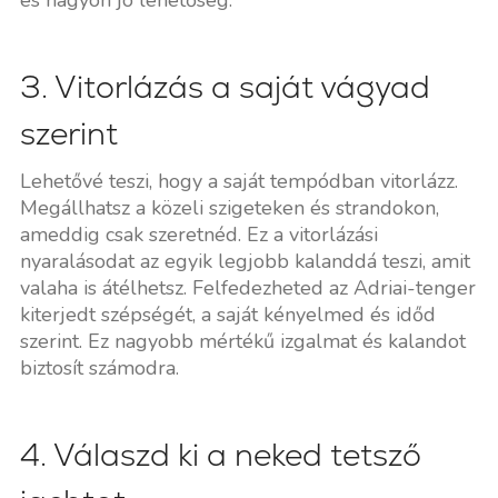
3. Vitorlázás a saját vágyad
szerint
Lehetővé teszi, hogy a saját tempódban vitorlázz.
Megállhatsz a közeli szigeteken és strandokon,
ameddig csak szeretnéd. Ez a vitorlázási
nyaralásodat az egyik legjobb kalanddá teszi, amit
valaha is átélhetsz. Felfedezheted az Adriai-tenger
kiterjedt szépségét, a saját kényelmed és időd
szerint. Ez nagyobb mértékű izgalmat és kalandot
biztosít számodra.
4. Válaszd ki a neked tetsző