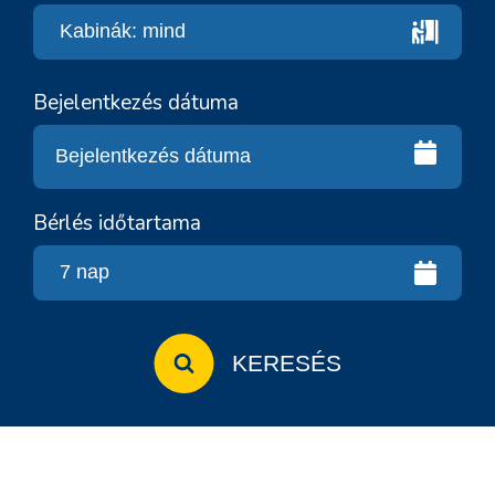
Bejelentkezés dátuma
Bérlés időtartama
KERESÉS