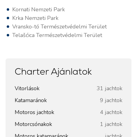
Kornati Nemzeti Park
Krka Nemzeti Park
Vransko-tó Természetvédelmi Terület
Telašćica Természetvédelmi Terület
Charter Ajánlatok
Vitorlások
31 jachtok
Katamaránok
9 jachtok
Motoros jachtok
4 jachtok
Motorcsónakok
1 jachtok
Motoros katamaránok
jachtok