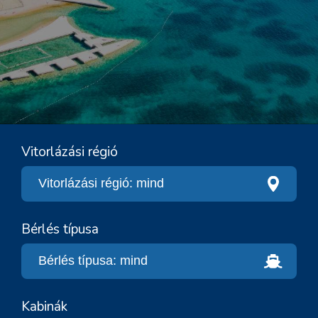
Vitorlázási régió
Bérlés típusa
Kabinák