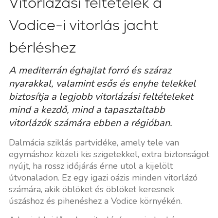
Vitorlázási feltételek a
Vodice-i vitorlás jacht
bérléshez
A mediterrán éghajlat forró és száraz
nyarakkal, valamint esős és enyhe telekkel
biztosítja a legjobb vitorlázási feltételeket
mind a kezdő, mind a tapasztaltabb
vitorlázók számára ebben a régióban.
Dalmácia sziklás partvidéke, amely tele van
egymáshoz közeli kis szigetekkel, extra biztonságot
nyújt, ha rossz időjárás érne utol a kijelölt
útvonaladon. Ez egy igazi oázis minden vitorlázó
számára, akik öblöket és öblöket keresnek
úszáshoz és pihenéshez a Vodice környékén.