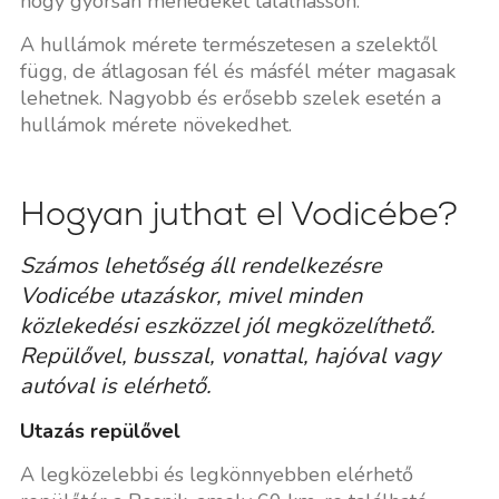
hogy gyorsan menedéket találhasson.
A hullámok mérete természetesen a szelektől
függ, de átlagosan fél és másfél méter magasak
lehetnek. Nagyobb és erősebb szelek esetén a
hullámok mérete növekedhet.
Hogyan juthat el Vodicébe?
Számos lehetőség áll rendelkezésre
Vodicébe utazáskor, mivel minden
közlekedési eszközzel jól megközelíthető.
Repülővel, busszal, vonattal, hajóval vagy
autóval is elérhető.
Utazás repülővel
A legközelebbi és legkönnyebben elérhető