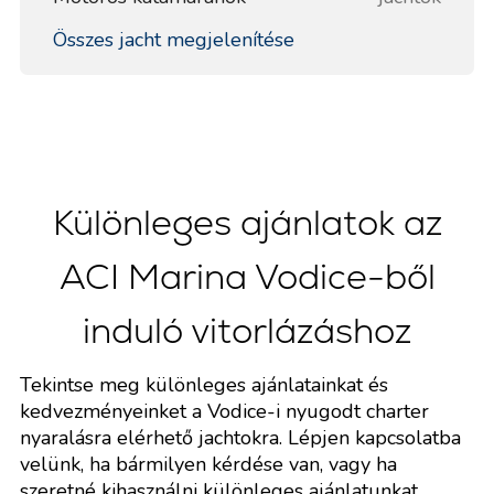
Összes jacht megjelenítése
Különleges ajánlatok az
ACI Marina Vodice-ből
induló vitorlázáshoz
Tekintse meg különleges ajánlatainkat és
kedvezményeinket a Vodice-i nyugodt charter
nyaralásra elérhető jachtokra. Lépjen kapcsolatba
velünk, ha bármilyen kérdése van, vagy ha
szeretné kihasználni különleges ajánlatunkat.