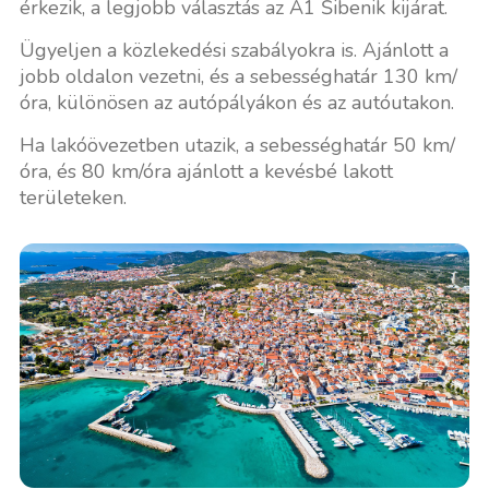
érkezik, a legjobb választás az A1 Šibenik kijárat.
Ügyeljen a közlekedési szabályokra is. Ajánlott a
jobb oldalon vezetni, és a sebességhatár 130 km/
óra, különösen az autópályákon és az autóutakon.
Ha lakóövezetben utazik, a sebességhatár 50 km/
óra, és 80 km/óra ajánlott a kevésbé lakott
területeken.