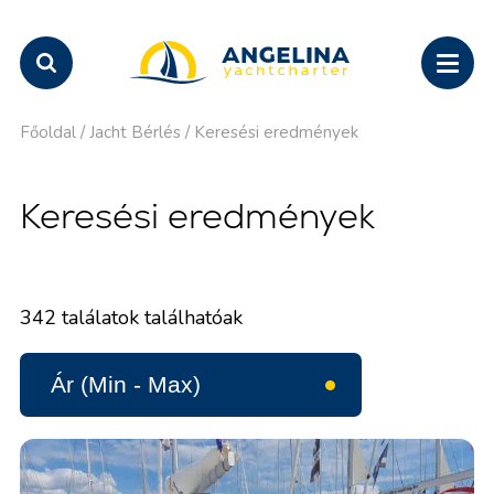
Főoldal
/
Jacht Bérlés
/
Keresési eredmények
Keresési eredmények
342
találatok találhatóak