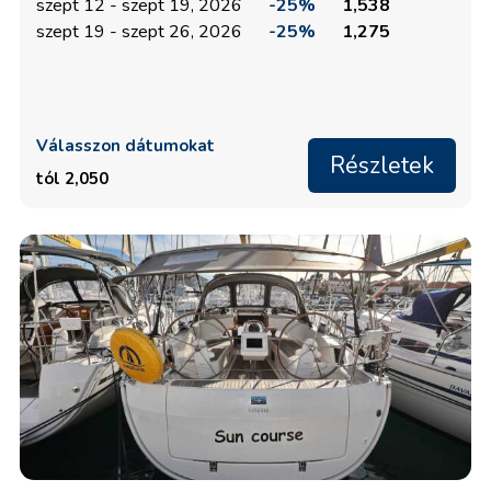
szept 12 - szept 19, 2026
-25%
1,538
szept 19 - szept 26, 2026
-25%
1,275
Válasszon dátumokat
Részletek
tól 2,050