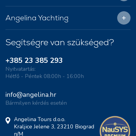
Angelina Yachting
Segítségre van szükséged?
+385 23 385 293
Nyitvatartás:
Hétfő - Péntek 08:00h - 16:00h
info@angelina.hr
Bármilyen kérdés esetén
Angelina Tours d.o.o.
Kraljice Jelene 3, 23210 Biograd
n/M