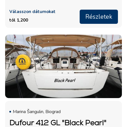
Válasszon dátumokat
Részletek
tól 1,200
Marina Šangulin, Biograd
Dufour 412 GL "Black Pearl"