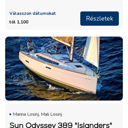
Válasszon dátumokat
Részletek
tól 1,100
Marina Losinj, Mali Losinj
Sun Odyssey 389 "Islanders"