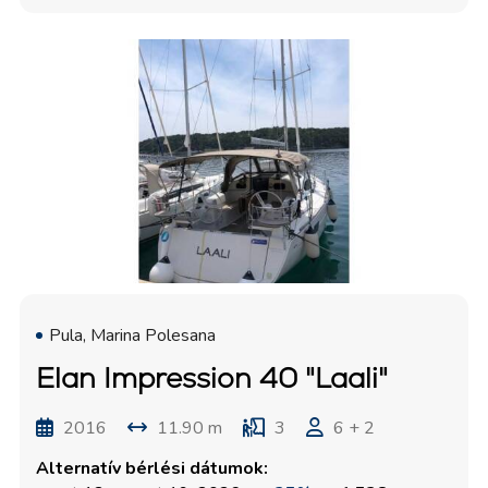
Pula, Marina Polesana
Elan Impression 40 "Laali"
2016
11.90 m
3
6 + 2
Alternatív bérlési dátumok: