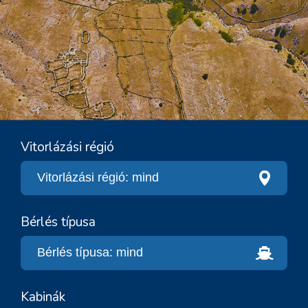
Vitorlázási régió
Bérlés típusa
Kabinák