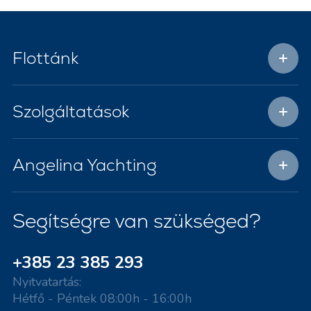
Flottánk
Szolgáltatások
Angelina Yachting
Segítségre van szükséged?
+385 23 385 293
Nyitvatartás:
Hétfő - Péntek 08:00h - 16:00h