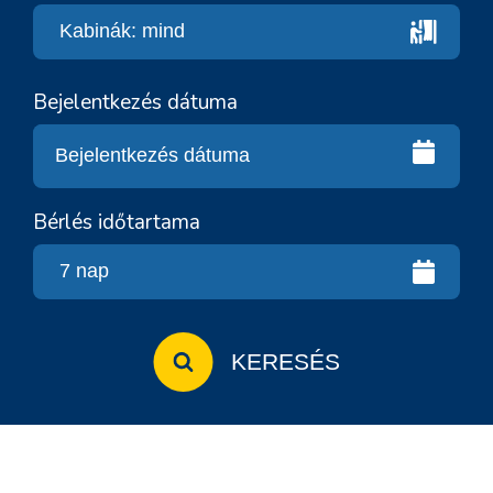
Bejelentkezés dátuma
Bérlés időtartama
KERESÉS