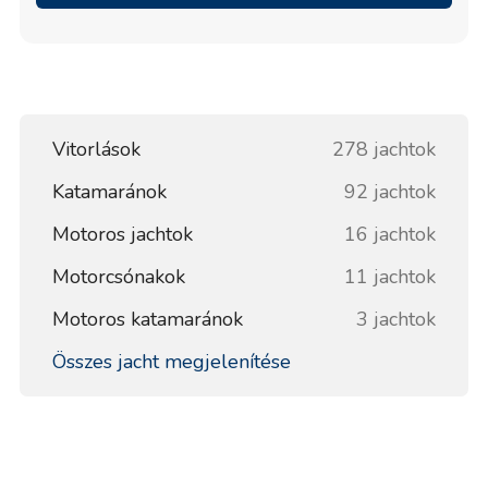
vitorlás nyaralás érdekében.
Vitorlások
278 jachtok
Katamaránok
92 jachtok
Motoros jachtok
16 jachtok
Motorcsónakok
11 jachtok
Motoros katamaránok
3 jachtok
Összes jacht megjelenítése