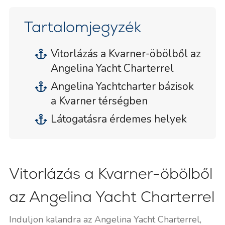
Tartalomjegyzék
Vitorlázás a Kvarner-öbölből az
Angelina Yacht Charterrel
Angelina Yachtcharter bázisok
a Kvarner térségben
Látogatásra érdemes helyek
Vitorlázás a Kvarner-öbölből
az Angelina Yacht Charterrel
Induljon kalandra az Angelina Yacht Charterrel,