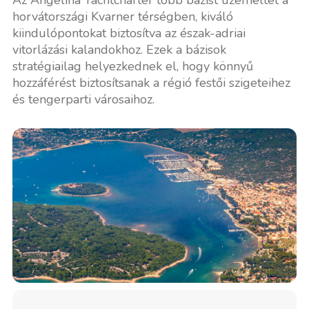
horvátországi Kvarner térségben, kiváló
kiindulópontokat biztosítva az észak-adriai
vitorlázási kalandokhoz. Ezek a bázisok
stratégiailag helyezkednek el, hogy könnyű
hozzáférést biztosítsanak a régió festői szigeteihez
és tengerparti városaihoz.