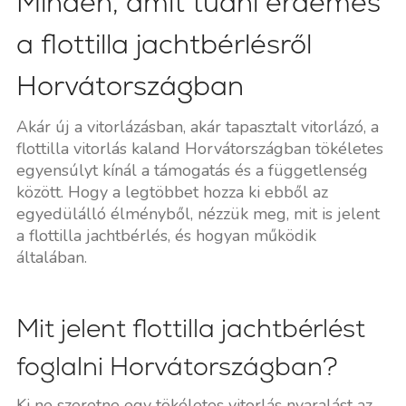
Minden, amit tudni érdemes
a flottilla jachtbérlésről
Horvátországban
Akár új a vitorlázásban, akár tapasztalt vitorlázó, a
flottilla vitorlás kaland Horvátországban tökéletes
egyensúlyt kínál a támogatás és a függetlenség
között. Hogy a legtöbbet hozza ki ebből az
egyedülálló élményből, nézzük meg, mit is jelent
a flottilla jachtbérlés, és hogyan működik
általában.
Mit jelent flottilla jachtbérlést
foglalni Horvátországban?
Ki ne szeretne egy tökéletes vitorlás nyaralást az