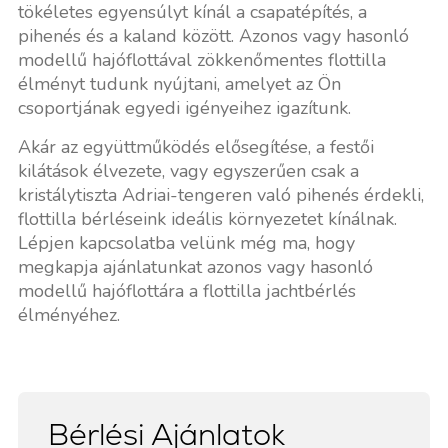
tökéletes egyensúlyt kínál a csapatépítés, a
pihenés és a kaland között. Azonos vagy hasonló
modellű hajóflottával zökkenőmentes flottilla
élményt tudunk nyújtani, amelyet az Ön
csoportjának egyedi igényeihez igazítunk.
Akár az együttműködés elősegítése, a festői
kilátások élvezete, vagy egyszerűen csak a
kristálytiszta Adriai-tengeren való pihenés érdekli,
flottilla bérléseink ideális környezetet kínálnak.
Lépjen kapcsolatba velünk még ma, hogy
megkapja ajánlatunkat azonos vagy hasonló
modellű hajóflottára a flottilla jachtbérlés
élményéhez.
Bérlési Ajánlatok