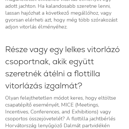
adott jachton. Ha kalandosabb szeretne lenni,
lassan hajózhat a következő megállóhoz, vagy
gyorsan elérheti azt, hogy még több szórakozást
adjon vitorlás élményéhez.
Része vagy egy lelkes vitorlázó
csoportnak, akik együtt
szeretnék átélni a flottilla
vitorlázás izgalmát?
Olyan felejthetetlen módot keres, hogy eltöltse
csapatépítő eseményét, MICE (Meetings,
Incentives, Conferences, and Exhibitions) vagy
csoportos összejövetelét? A flottilla jachtbérlés
Horvátország lenyűgöző Dalmát partvidékén