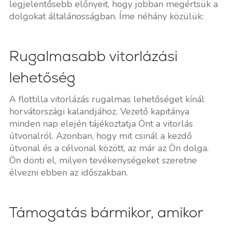
legjelentősebb előnyeit, hogy jobban megértsük a
dolgokat általánosságban. Íme néhány közülük:
Rugalmasabb vitorlázási
lehetőség
A flottilla vitorlázás rugalmas lehetőséget kínál
horvátországi kalandjához. Vezető kapitánya
minden nap elején tájékoztatja Önt a vitorlás
útvonalról. Azonban, hogy mit csinál a kezdő
útvonal és a célvonal között, az már az Ön dolga.
Ön dönti el, milyen tevékenységeket szeretne
élvezni ebben az időszakban.
Támogatás bármikor, amikor