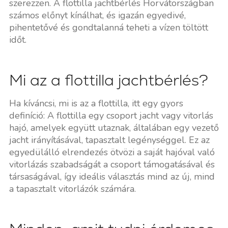
szerezzen. A flottilla jachtbérlés Horvátországban
számos előnyt kínálhat, és igazán egyedivé,
pihentetővé és gondtalanná teheti a vízen töltött
időt.
Mi az a flottilla jachtbérlés?
Ha kíváncsi, mi is az a flottilla, itt egy gyors
definíció: A flottilla egy csoport jacht vagy vitorlás
hajó, amelyek együtt utaznak, általában egy vezető
jacht irányításával, tapasztalt legénységgel. Ez az
egyedülálló elrendezés ötvözi a saját hajóval való
vitorlázás szabadságát a csoport támogatásával és
társaságával, így ideális választás mind az új, mind
a tapasztalt vitorlázók számára.