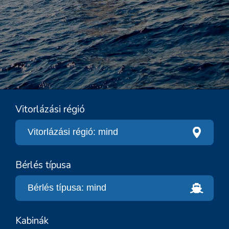
Vitorlázási régió
Bérlés típusa
Kabinák