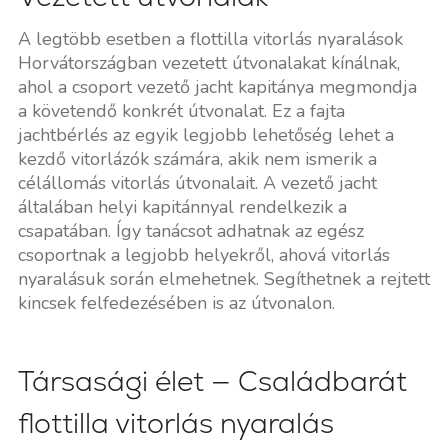
A legtöbb esetben a flottilla vitorlás nyaralások
Horvátországban vezetett útvonalakat kínálnak,
ahol a csoport vezető jacht kapitánya megmondja
a követendő konkrét útvonalat. Ez a fajta
jachtbérlés az egyik legjobb lehetőség lehet a
kezdő vitorlázók számára, akik nem ismerik a
célállomás vitorlás útvonalait. A vezető jacht
általában helyi kapitánnyal rendelkezik a
csapatában. Így tanácsot adhatnak az egész
csoportnak a legjobb helyekről, ahová vitorlás
nyaralásuk során elmehetnek. Segíthetnek a rejtett
kincsek felfedezésében is az útvonalon.
Társasági élet — Családbarát
flottilla vitorlás nyaralás