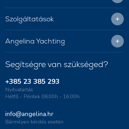
Szolgáltatások
Angelina Yachting
Segítségre van szükséged?
+385 23 385 293
Nyitvatartás:
Hétfő - Péntek 08:00h - 16:00h
info@angelina.hr
Bármilyen kérdés esetén