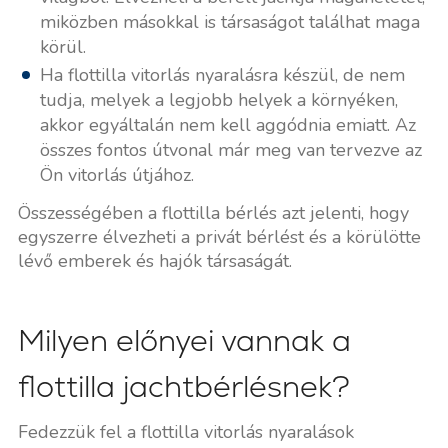
miközben másokkal is társaságot találhat maga
körül.
Ha flottilla vitorlás nyaralásra készül, de nem
tudja, melyek a legjobb helyek a környéken,
akkor egyáltalán nem kell aggódnia emiatt. Az
összes fontos útvonal már meg van tervezve az
Ön vitorlás útjához.
Összességében a flottilla bérlés azt jelenti, hogy
egyszerre élvezheti a privát bérlést és a körülötte
lévő emberek és hajók társaságát.
Milyen előnyei vannak a
flottilla jachtbérlésnek?
Fedezzük fel a flottilla vitorlás nyaralások