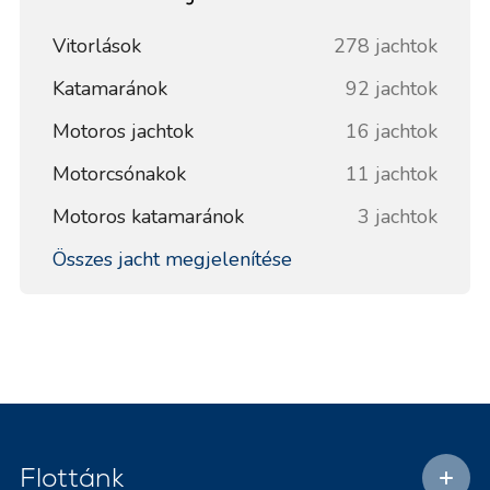
Vitorlások
278 jachtok
Katamaránok
92 jachtok
Motoros jachtok
16 jachtok
Motorcsónakok
11 jachtok
Motoros katamaránok
3 jachtok
Összes jacht megjelenítése
Flottánk