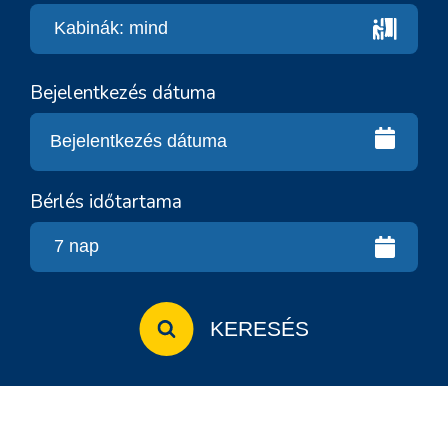
Bejelentkezés dátuma
Bérlés időtartama
KERESÉS