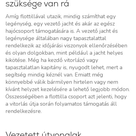
szüksége van rá
Amíg flottillával utazik, mindig számíthat egy
legénység, egy vezető jacht és akár az egész
hajócsoport támogatására is. A vezető jacht és
legénysége általában nagy tapasztalattal
rendelkezik az időjárási viszonyok ellenőrzésében
és olyan dolgokban, mint például a jacht helyes
kikötése. Még ha kezdő vitorlázó vagy
tapasztalatlan kapitány is, nyugodt lehet, mert a
segítség mindig kéznél van. Emiatt még
könnyebbé válik bármilyen hirtelen vagy nem
kívánt helyzet kezelésére a lehető legjobb módon.
Összességében a flottilla csoport azt jelenti, hogy
a vitorlás útja során folyamatos támogatás áll
rendelkezésre.
Vezetett útvonalak