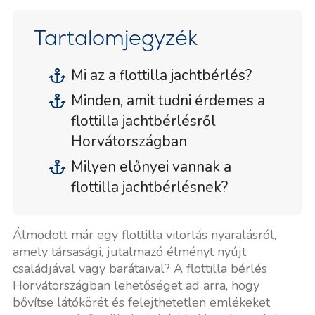
Tartalomjegyzék
Mi az a flottilla jachtbérlés?
Minden, amit tudni érdemes a
flottilla jachtbérlésről
Horvátországban
Milyen előnyei vannak a
flottilla jachtbérlésnek?
Álmodott már egy flottilla vitorlás nyaralásról,
amely társasági, jutalmazó élményt nyújt
családjával vagy barátaival? A flottilla bérlés
Horvátországban lehetőséget ad arra, hogy
bővítse látókörét és felejthetetlen emlékeket