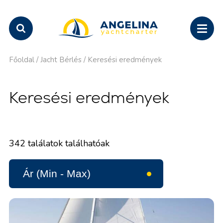
Főoldal
/
Jacht Bérlés
/
Keresési eredmények
Keresési eredmények
342
találatok találhatóak