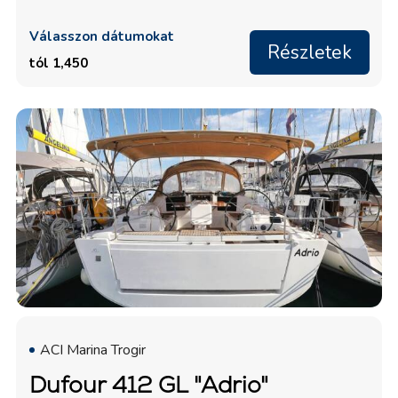
Válasszon dátumokat
Részletek
tól 1,450
ACI Marina Trogir
Dufour 412 GL "Adrio"