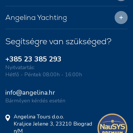
Angelina Yachting
Segítségre van szükséged?
+385 23 385 293
Nyitvatartás:
Hétfő - Péntek 08:00h - 16:00h
info@angelina.hr
Bármilyen kérdés esetén
Angelina Tours d.o.o.
Kraljice Jelene 3, 23210 Biograd
n/M