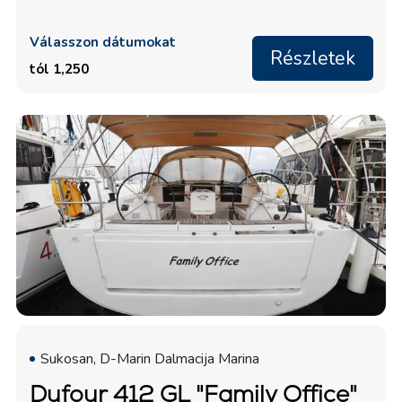
Válasszon dátumokat
Részletek
tól 1,250
Sukosan, D-Marin Dalmacija Marina
Dufour 412 GL "Family Office"