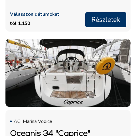
Válasszon dátumokat
Részletek
tól 1,150
ACI Marina Vodice
Oceanis 34 "Caprice"