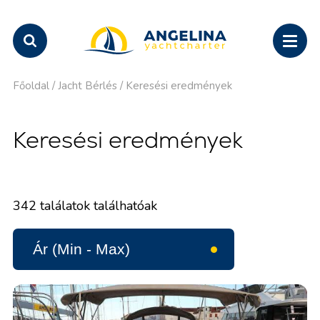
Főoldal
/
Jacht Bérlés
/
Keresési eredmények
Keresési eredmények
342
találatok találhatóak