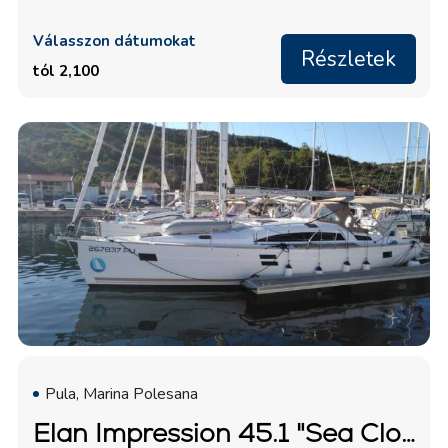
Válasszon dátumokat
Részletek
tól 2,100
Pula, Marina Polesana
Elan Impression 45.1 "Sea Cloud 3"