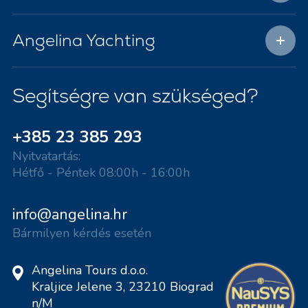
Angelina Yachting
Segítségre van szükséged?
+385 23 385 293
Nyitvatartás:
Hétfő - Péntek 08:00h - 16:00h
info@angelina.hr
Bármilyen kérdés esetén
Angelina Tours d.o.o.
Kraljice Jelene 3, 23210 Biograd
n/M