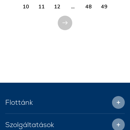
10
11
12
...
48
49
Flottánk
Szolgáltatások