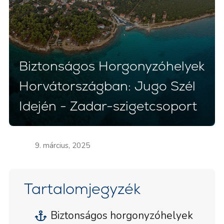
Biztonságos Horgonyzóhelyek
Horvátországban: Jugo Szél
Idején - Zadar-szigetcsoport
9. március, 2025
Tartalomjegyzék
Biztonságos horgonyzóhelyek