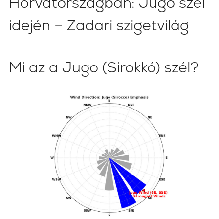
Horvátországban: Jugo szél
idején – Zadari szigetvilág
Mi az a Jugo (Sirokkó) szél?