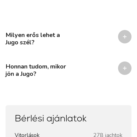
Milyen erős lehet a
Jugo szél?
Honnan tudom, mikor
jön a Jugo?
Bérlési ajánlatok
Vitorlások
278 jachtok