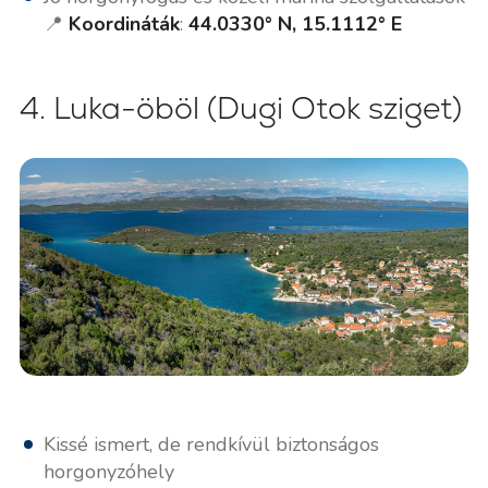
📍
Koordináták
:
44.0330° N, 15.1112° E
4. Luka-öböl (Dugi Otok sziget)
Kissé ismert, de rendkívül biztonságos
horgonyzóhely