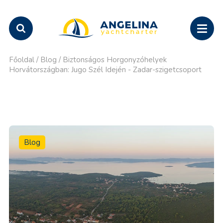
Főoldal
/
Blog
/
Biztonságos Horgonyzóhelyek
Horvátországban: Jugo Szél Idején - Zadar-szigetcsoport
Blog