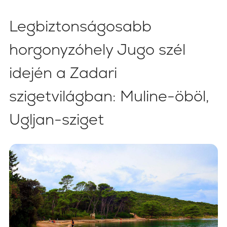
Legbiztonságosabb
horgonyzóhely Jugo szél
idején a Zadari
szigetvilágban: Muline-öböl,
Ugljan-sziget