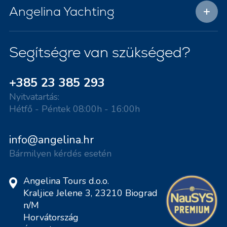
Angelina Yachting
Segítségre van szükséged?
+385 23 385 293
Nyitvatartás:
Hétfő - Péntek 08:00h - 16:00h
info@angelina.hr
Bármilyen kérdés esetén
Angelina Tours d.o.o.
Kraljice Jelene 3, 23210 Biograd
n/M
Horvátország