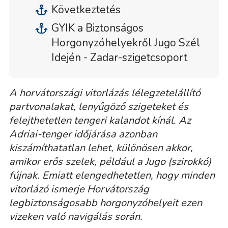
Következtetés
GYIK a Biztonságos
Horgonyzóhelyekről Jugo Szél
Idején - Zadar-szigetcsoport
A horvátországi vitorlázás lélegzetelállító
partvonalakat, lenyűgöző szigeteket és
felejthetetlen tengeri kalandot kínál. Az
Adriai-tenger időjárása azonban
kiszámíthatatlan lehet, különösen akkor,
amikor erős szelek, például a Jugo (szirokkó)
fújnak. Emiatt elengedhetetlen, hogy minden
vitorlázó ismerje Horvátország
legbiztonságosabb horgonyzóhelyeit ezen
vizeken való navigálás során.