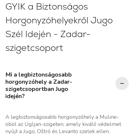
GYIK a Biztonságos
Horgonyzóhelyekről Jugo
Szél Idején - Zadar-
szigetcsoport
Mi a legbiztonságosabb
horgonyzóhely a Zadar-
szigetcsoportban Jugo
idején?
A legbiztonságosabb horgonyzóhely a Muline-
öböl az Ugljan-szigeten, amely kiváló védelmet
nyújt a Jugo, Oštró és Levanto szelek ellen.