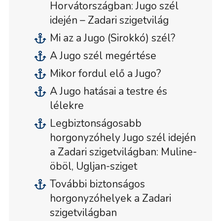
Horvátországban: Jugo szél
idején – Zadari szigetvilág
Mi az a Jugo (Sirokkó) szél?
A Jugo szél megértése
Mikor fordul elő a Jugo?
A Jugo hatásai a testre és
lélekre
Legbiztonságosabb
horgonyzóhely Jugo szél idején
a Zadari szigetvilágban: Muline-
öböl, Ugljan-sziget
További biztonságos
horgonyzóhelyek a Zadari
szigetvilágban