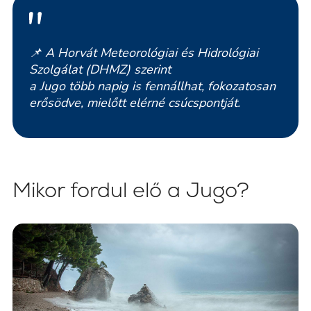
📌
A Horvát Meteorológiai és Hidrológiai
Szolgálat (
DHMZ
) szerint
a Jugo több napig is fennállhat, fokozatosan
erősödve, mielőtt elérné csúcspontját.
Mikor fordul elő a Jugo?