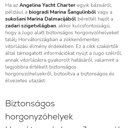
Ha az
Angelina Yacht Charter
egyik bázisáról,
például a
biogradi Marina Šangulinból
vagy a
sukošani Marina Dalmacijából
béreltél hajót a
zadari szigetvilágban
, akkor kulcsfontosságú,
hogy a Jugo alatt biztonságos horgonyzóhelyeket
találj Horvátországban a zökkenőmentes
vitorlázási élmény érdekében. Ez a cikk szakértők
által támogatott információkat nyújt a Jugo szélről,
annak vitorlázásra gyakorolt hatásáról, valamint a
legjobbra értékelt biztonságos
horgonyzóhelyekről, biztosítva a biztonságos és
élvezetes utazást.
Biztonságos
horgonyzóhelyek