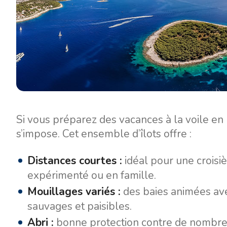
Si vous préparez des vacances à la voile en
s’impose. Cet ensemble d’îlots offre :
Distances courtes :
idéal pour une crois
expérimenté ou en famille.
Mouillages variés :
des baies animées ave
sauvages et paisibles.
Abri :
bonne protection contre de nombreu