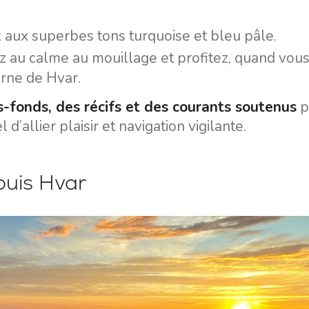
 aux superbes tons turquoise et bleu pâle.
z au calme au mouillage et profitez, quand vous
urne de Hvar.
-fonds, des récifs et des courants soutenus
p
l d’allier plaisir et navigation vigilante.
puis Hvar