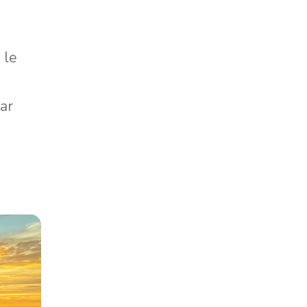
 le
ar