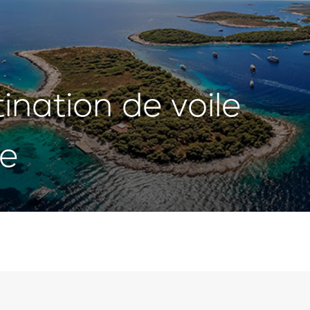
tination de voile
ie