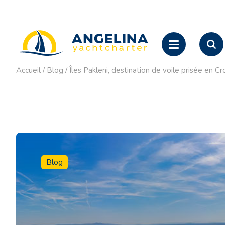
Accueil
/
Blog
/
Îles Pakleni, destination de voile prisée en Cr
Blog