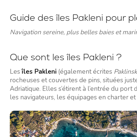
Guide des îles Pakleni pour p
Navigation sereine, plus belles baies et mar
Que sont les îles Pakleni ?
Les
îles Pakleni
(également écrites
Paklinsk
rocheuses et couvertes de pins, situées just
Adriatique. Elles s’étirent à l’entrée du port
les navigateurs, les équipages en charter et l