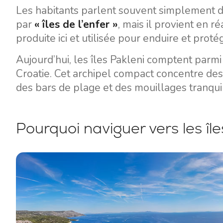
Les habitants parlent souvent simplement 
par
« îles de l’enfer »
, mais il provient en r
produite ici et utilisée pour enduire et proté
Aujourd’hui, les îles Pakleni comptent parmi
Croatie. Cet archipel compact concentre des
des bars de plage et des mouillages tranqu
Pourquoi naviguer vers les île