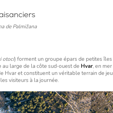
laisanciers
ina de Palmižana
i otoci
) forment un groupe épars de petites îles
e au large de la côte sud-ouest de
Hvar
, en mer
 de Hvar et constituent un véritable terrain de je
es visiteurs à la journée.