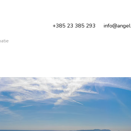
+385 23 385 293
info@angeli
oatie