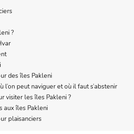
ciers
eni ?
Hvar
ent
i
ur des îles Pakleni
 l’on peut naviguer et où il faut s’abstenir
 visiter les îles Pakleni ?
s aux îles Pakleni
our plaisanciers