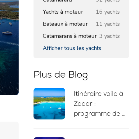
Yachts à moteur
16 yachts
Bateaux à moteur
11 yachts
Catamarans à moteur
3 yachts
Afficher tous les yachts
Plus de Blog
Itinéraire voile à
Zadar :
programme de 7
jours, carte de
navigation,