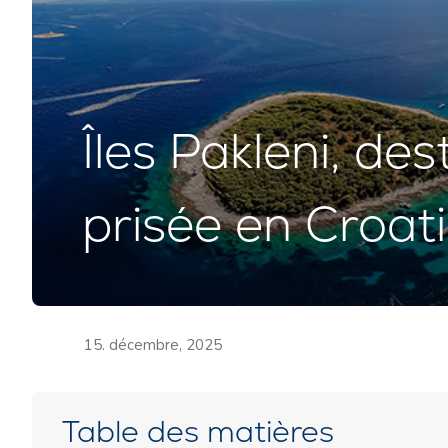
Îles Pakleni, des
prisée en Croat
15. décembre, 2025
Table des matières