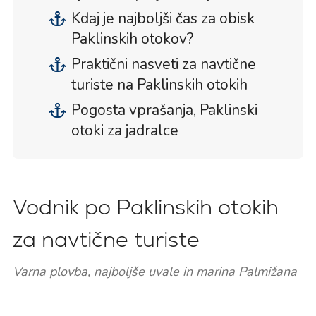
Kdaj je najboljši čas za obisk
Paklinskih otokov?
Praktični nasveti za navtične
turiste na Paklinskih otokih
Pogosta vprašanja, Paklinski
otoki za jadralce
Vodnik po Paklinskih otokih
za navtične turiste
Varna plovba, najboljše uvale in marina Palmižana