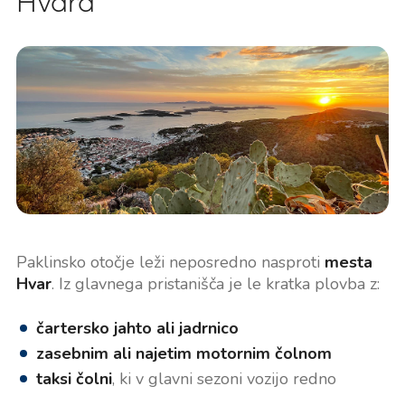
Hvara
Paklinsko otočje leži neposredno nasproti
mesta
Hvar
. Iz glavnega pristanišča je le kratka plovba z:
čartersko jahto ali jadrnico
zasebnim ali najetim motornim čolnom
taksi čolni
, ki v glavni sezoni vozijo redno