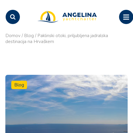
Domov
/
Blog
/
Paklinski otoki, priljubljena jadralska
destinacija na Hrvaškem
Blog