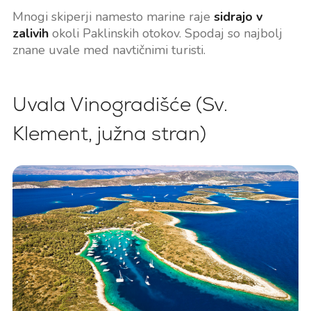
Mnogi skiperji namesto marine raje
sidrajo v
zalivih
okoli Paklinskih otokov. Spodaj so najbolj
znane uvale med navtičnimi turisti.
Uvala Vinogradišće (Sv.
Klement, južna stran)