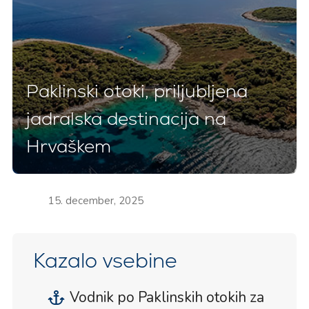
Paklinski otoki, priljubljena
jadralska destinacija na
Hrvaškem
15. december, 2025
Kazalo vsebine
Vodnik po Paklinskih otokih za