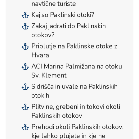
navtične turiste
Kaj so Paklinski otoki?
Zakaj jadrati do Paklinskih
otokov?
Priplutje na Paklinske otoke z
Hvara
ACI Marina Palmižana na otoku
Sv. Klement
Sidrišča in uvale na Paklinskih
otokih
Plitvine, grebeni in tokovi okoli
Paklinskih otokov
Prehodi okoli Paklinskih otokov:
kje lahko plujete in kje ne