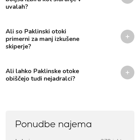
uvalah?
Ali so Paklinski otoki
primerni za manj izkušene
skiperje?
Ali lahko Paklinske otoke
obiščejo tudi nejadralci?
Ponudbe najema