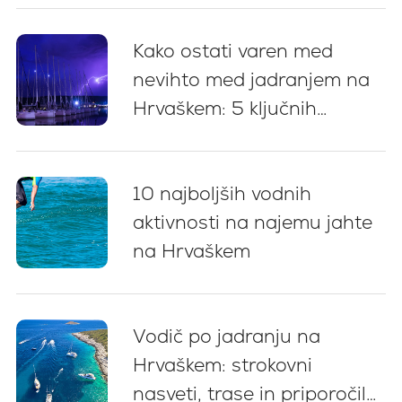
Kako ostati varen med
nevihto med jadranjem na
Hrvaškem: 5 ključnih
priporočil
10 najboljših vodnih
aktivnosti na najemu jahte
na Hrvaškem
Vodič po jadranju na
Hrvaškem: strokovni
nasveti, trase in priporočila