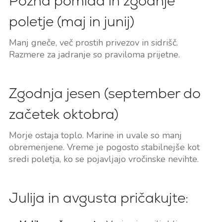
Pozna pomlad in zgodnje
poletje (maj in junij)
Manj gneče, več prostih privezov in sidrišč.
Razmere za jadranje so praviloma prijetne.
Zgodnja jesen (september do
začetek oktobra)
Morje ostaja toplo. Marine in uvale so manj
obremenjene. Vreme je pogosto stabilnejše kot
sredi poletja, ko se pojavljajo vročinske nevihte.
Julija in avgusta pričakujte: