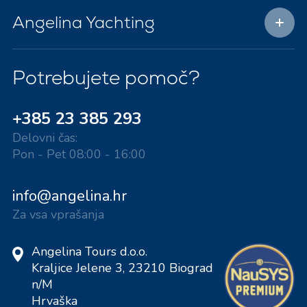
Angelina Yachting
Potrebujete pomoč?
+385 23 385 293
Delovni čas:
Pon - Pet 08:00 - 16:00
info@angelina.hr
Za vsa vprašanja
Angelina Tours d.o.o.
Kraljice Jelene 3, 23210 Biograd
n/M
Hrvaška