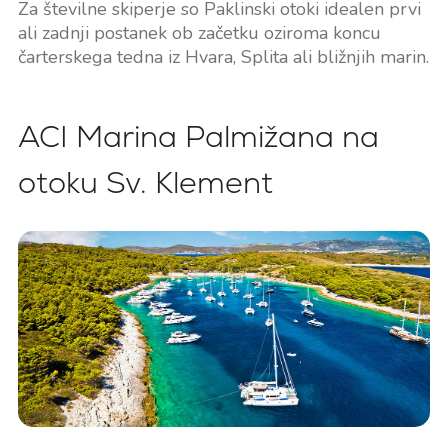
Za številne skiperje so Paklinski otoki idealen prvi
ali zadnji postanek ob začetku oziroma koncu
čarterskega tedna iz Hvara, Splita ali bližnjih marin.
ACI Marina Palmižana na
otoku Sv. Klement