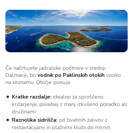
Če načrtujete jadralske počitnice v srednji
Dalmaciji, bo
vodnik po Paklinskih otokih
visoko
na seznamu. Otočje ponuja:
Kratke razdalje:
idealno za sproščeno
križarjenje, posebej z manj izkušeno posadko ali
družinami.
Raznolika sidrišča:
od živahnih zalivov z
restavracijami in plažnimi klubi do mirnih,