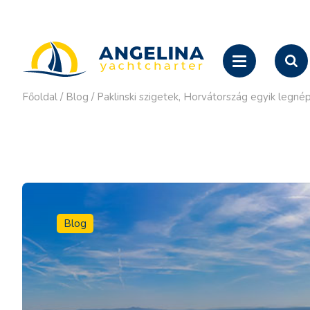
Főoldal
/
Blog
/
Paklinski szigetek, Horvátország egyik legnéps
Blog