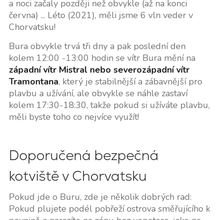
a noci začaly později než obvykle (až na konci
června) ... Léto (2021), měli jsme 6 vln veder v
Chorvatsku!
Bura obvykle trvá tři dny a pak poslední den
kolem 12:00 -13:00 hodin se vítr Bura mění na
západní vítr Mistral nebo severozápadní vítr
Tramontana
, který je stabilnější a zábavnější pro
plavbu a užívání, ale obvykle se náhle zastaví
kolem 17:30-18:30, takže pokud si užíváte plavbu,
měli byste toho co nejvíce využít!
Doporučená bezpečná
kotviště v Chorvatsku
Pokud jde o Buru, zde je několik dobrých rad:
Pokud plujete podél pobřeží ostrova směřujícího k