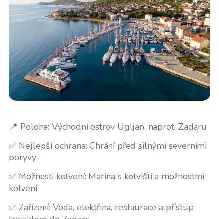
📍 Poloha: Východní ostrov Ugljan, naproti Zadaru
✅ Nejlepší ochrana: Chrání před silnými severními
poryvy
✅ Možnosti kotvení: Marina s kotvišti a možnostmi
kotvení
✅ Zařízení: Voda, elektřina, restaurace a přístup
trajektem do Zadaru