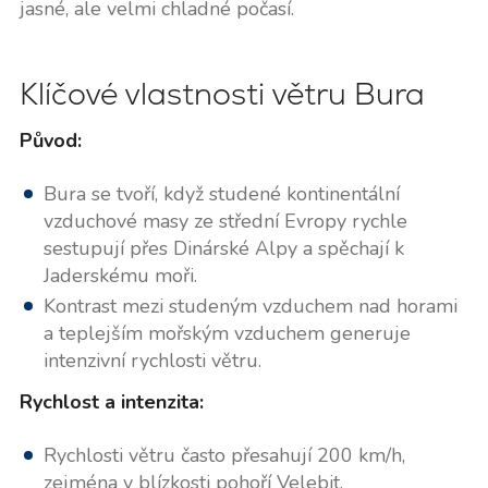
jasné, ale velmi chladné počasí.
Klíčové vlastnosti větru Bura
Původ:
Bura se tvoří, když studené kontinentální
vzduchové masy ze střední Evropy rychle
sestupují přes Dinárské Alpy a spěchají k
Jaderskému moři.
Kontrast mezi studeným vzduchem nad horami
a teplejším mořským vzduchem generuje
intenzivní rychlosti větru.
Rychlost a intenzita:
Rychlosti větru často přesahují 200 km/h,
zejména v blízkosti pohoří Velebit.