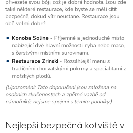
přivezete svou bóji, což je dobrá hodnota. Jsou zde
také některé restaurace, kde byste se měli cítit
bezpečně, dokud vítr neustane. Restaurace jsou
obě velmi dobré:
Konoba Soline
- Příjemné a jednoduché místo
nabízející dvě hlavní možnosti: ryba nebo maso,
s čerstvými místními surovinami.
Restaurace Zrinski
- Rozsáhlejší menu s
tradičními chorvatskými pokrmy a specialitami z
mořských plodů.
(Upozornění: Tato doporučení jsou založena na
osobních zkušenostech a zpětné vazbě od
námořníků; nejsme spojeni s těmito podniky.)
Nejlepší bezpečná kotviště v