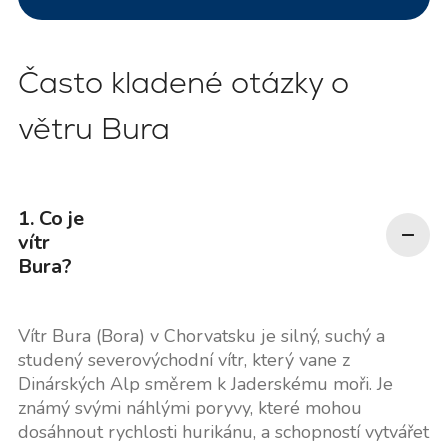
Často kladené otázky o
větru Bura
1. Co je
vítr
Bura?
Vítr Bura (Bora) v Chorvatsku je silný, suchý a
studený severovýchodní vítr, který vane z
Dinárských Alp směrem k Jaderskému moři. Je
známý svými náhlými poryvy, které mohou
dosáhnout rychlosti hurikánu, a schopností vytvářet