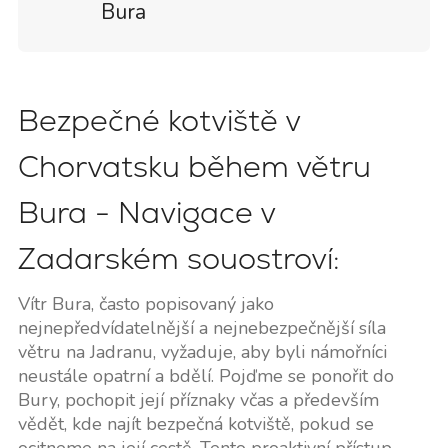
Bura
Bezpečné kotviště v
Chorvatsku během větru
Bura - Navigace v
Zadarském souostroví:
Vítr Bura, často popisovaný jako
nejnepředvídatelnější a nejnebezpečnější síla
větru na Jadranu, vyžaduje, aby byli námořníci
neustále opatrní a bdělí. Pojďme se ponořit do
Bury, pochopit její příznaky včas a především
vědět, kde najít bezpečná kotviště, pokud se