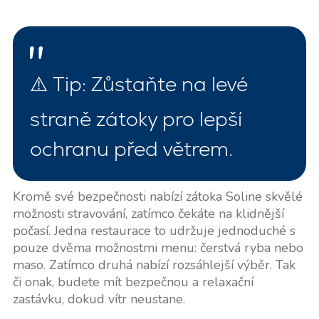
⚠️ Tip: Zůstaňte na levé
straně zátoky pro lepší
ochranu před větrem.
Kromě své bezpečnosti nabízí zátoka Soline skvělé
možnosti stravování, zatímco čekáte na klidnější
počasí. Jedna restaurace to udržuje jednoduché s
pouze dvěma možnostmi menu: čerstvá ryba nebo
maso. Zatímco druhá nabízí rozsáhlejší výběr. Tak
či onak, budete mít bezpečnou a relaxační
zastávku, dokud vítr neustane.