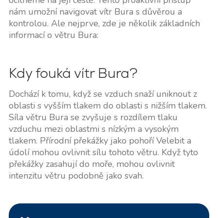
ocitneme na její cestě. Tento proaktivní přístup
nám umožní navigovat vítr Bura s důvěrou a
kontrolou. Ale nejprve, zde je několik základních
informací o větru Bura:
Kdy fouká vítr Bura?
Dochází k tomu, když se vzduch snaží uniknout z
oblasti s vyšším tlakem do oblasti s nižším tlakem.
Síla větru Bura se zvyšuje s rozdílem tlaku
vzduchu mezi oblastmi s nízkým a vysokým
tlakem. Přírodní překážky jako pohoří Velebit a
údolí mohou ovlivnit sílu tohoto větru. Když tyto
překážky zasahují do moře, mohou ovlivnit
intenzitu větru podobně jako svah.