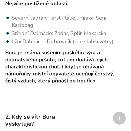
Nejvíce postižené oblasti:
Severní Jadran: Terst (Itálie), Rijeka, Senj,
Karlobag
Střední Dalmácie: Zadar, Split, Makarska
Jižní Dalmácie: Dubrovník (zde slabší větry)
Bura je známá sušením paškého sýra a
dalmatského pršutu, což jim dodává jejich
charakteristickou chuť. I když je obávaná
námořníky, místní obyvatelé oceňují čerstvý,
čistý vzduch, který přináší po bouřích.
2. Kdy se vítr Bura
vyskytuje?