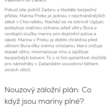
Pokud jste poblíž Zadaru a hledáte bezpečný
přístav, Marina Preko je jednou z nejchráněnějších
zátok v Chorvatsku. Nachází se na ostrově Ugljan,
poskytuje značnou ochranu před větry Bura a
vynikající služby mariny pro doplnění paliva a
zásob. Marina v Preku je dobře chráněna před
větrem Bura díky svému vlnolamu, který snižuje
dopad větru, minimalizuje vlny a zajišťuje
bezpečnější kotvení. To z ní činí spolehlivé útočiště
pro námořníky v Zadarském souostroví během
silných větrů.
Nouzový záložní plán: Co
když jsou mariny plné?