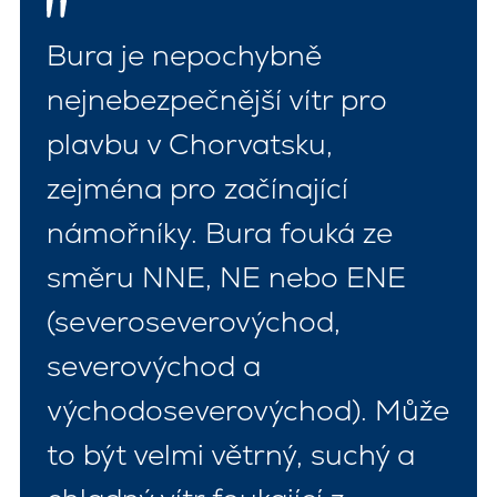
Bura je nepochybně
nejnebezpečnější vítr pro
plavbu v Chorvatsku,
zejména pro začínající
námořníky. Bura fouká ze
směru NNE, NE nebo ENE
(severoseverovýchod,
severovýchod a
východoseverovýchod). Může
to být velmi větrný, suchý a