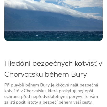
Hledání bezpečných kotvišť v
Chorvatsku během Bury
Při plavbě během Bury je klíčové najít bezpečná
kotviště v Chorvatsku, která poskytují nejlepší
ochranu před nepředvídatelnými poryvy. To vám
zajistí pocit jistoty a bezpečí během vaší cesty.