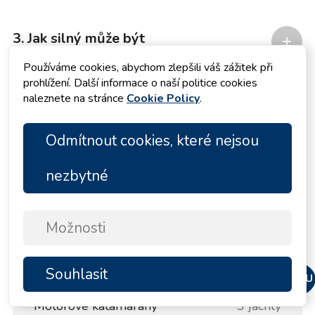
3. Jak silný může být
vítr Bura?
Používáme cookies, abychom zlepšili váš zážitek při
prohlížení. Další informace o naší politice cookies
naleznete na stránce
Cookie Policy
.
Odmítnout cookies, které nejsou
Nabídky pronájmu
nezbytné
Plachetnice
278 jachty
Katamarány
92 jachty
Možnosti
Motorové jachty
16 jachty
Souhlasit
Motorové lodě
11 jachty
NAHORU
Motorové katamarány
3 jachty