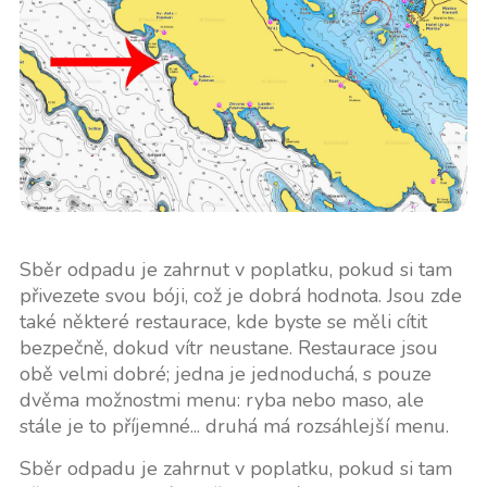
Sběr odpadu je zahrnut v poplatku, pokud si tam
přivezete svou bóji, což je dobrá hodnota. Jsou zde
také některé restaurace, kde byste se měli cítit
bezpečně, dokud vítr neustane. Restaurace jsou
obě velmi dobré; jedna je jednoduchá, s pouze
dvěma možnostmi menu: ryba nebo maso, ale
stále je to příjemné... druhá má rozsáhlejší menu.
Sběr odpadu je zahrnut v poplatku, pokud si tam