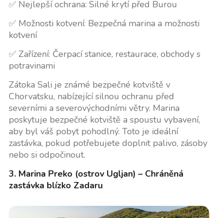
✅ Nejlepší ochrana: Silné krytí před Burou
✅ Možnosti kotvení: Bezpečná marina a možnosti
kotvení
✅ Zařízení: Čerpací stanice, restaurace, obchody s
potravinami
Zátoka Sali je známé bezpečné kotviště v
Chorvatsku, nabízející silnou ochranu před
severními a severovýchodními větry. Marina
poskytuje bezpečné kotviště a spoustu vybavení,
aby byl váš pobyt pohodlný. Toto je ideální
zastávka, pokud potřebujete doplnit palivo, zásoby
nebo si odpočinout.
3. Marina Preko (ostrov Ugljan) – Chráněná
zastávka blízko Zadaru