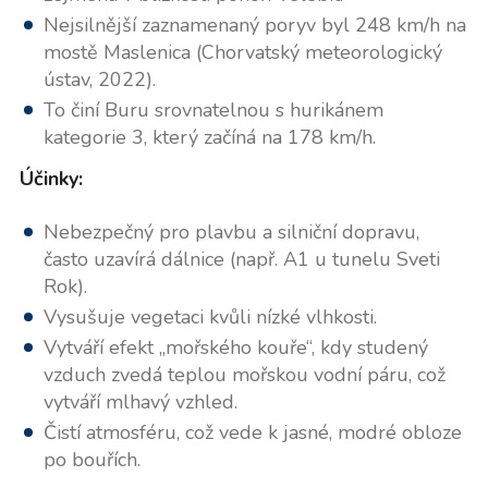
Nejsilnější zaznamenaný poryv byl 248 km/h na
mostě Maslenica (Chorvatský meteorologický
ústav, 2022).
To činí Buru srovnatelnou s hurikánem
kategorie 3, který začíná na 178 km/h.
Účinky:
Nebezpečný pro plavbu a silniční dopravu,
často uzavírá dálnice (např. A1 u tunelu Sveti
Rok).
Vysušuje vegetaci kvůli nízké vlhkosti.
Vytváří efekt „mořského kouře“, kdy studený
vzduch zvedá teplou mořskou vodní páru, což
vytváří mlhavý vzhled.
Čistí atmosféru, což vede k jasné, modré obloze
po bouřích.