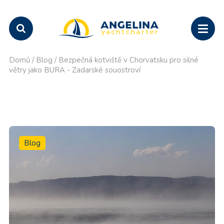
Domů
/
Blog
/
Bezpečná kotviště v Chorvatsku pro silné
větry jako BURA - Zadarské souostroví
Blog