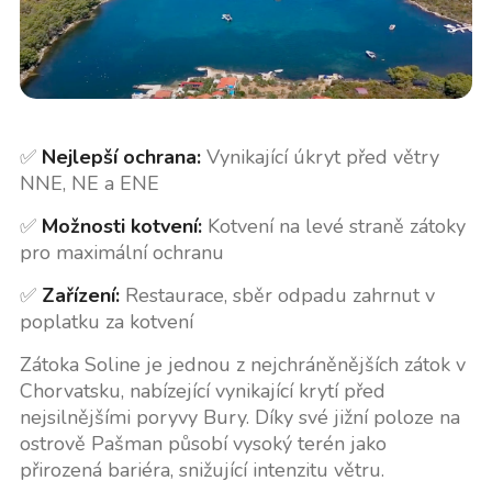
✅
Nejlepší ochrana:
Vynikající úkryt před větry
NNE, NE a ENE
✅
Možnosti kotvení:
Kotvení na levé straně zátoky
pro maximální ochranu
✅
Zařízení:
Restaurace, sběr odpadu zahrnut v
poplatku za kotvení
Zátoka Soline je jednou z nejchráněnějších zátok v
Chorvatsku, nabízející vynikající krytí před
nejsilnějšími poryvy Bury. Díky své jižní poloze na
ostrově Pašman působí vysoký terén jako
přirozená bariéra, snižující intenzitu větru.