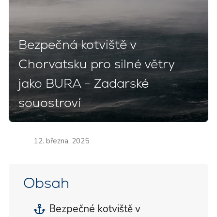
Bezpečná kotviště v
Chorvatsku pro silné větry
jako BURA - Zadarské
souostroví
12. března, 2025
Obsah
Bezpečné kotviště v