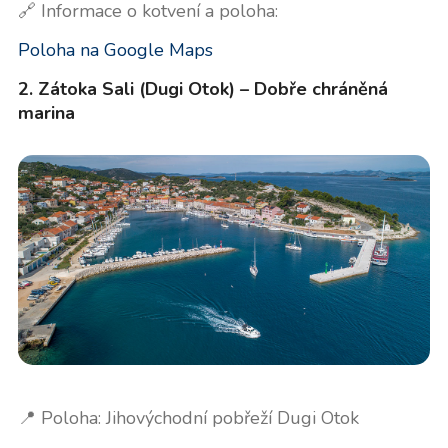
🔗 Informace o kotvení a poloha:
Poloha na Google Maps
2. Zátoka Sali (Dugi Otok) – Dobře chráněná
marina
📍 Poloha: Jihovýchodní pobřeží Dugi Otok