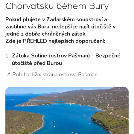
Chorvatsku během Bury
Pokud plujete v Zadarském souostroví a
zastihne vás Bura, nejlepší je najít útočiště v
jedné z dobře chráněných zátok.
Zde je PŘEHLED nejlepších doporučení:
Zátoka Soline (ostrov Pašman) - Bezpečné
útočiště před Burou
📍 Poloha: Jižní strana ostrova Pašman