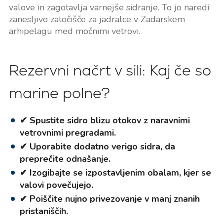
valove in zagotavlja varnejše sidranje. To jo naredi
zanesljivo zatočišče za jadralce v Zadarskem
arhipelagu med močnimi vetrovi.
Rezervni načrt v sili: Kaj če so
marine polne?
✔ Spustite sidro blizu otokov z naravnimi
vetrovnimi pregradami.
✔ Uporabite dodatno verigo sidra, da
preprečite odnašanje.
✔ Izogibajte se izpostavljenim obalam, kjer se
valovi povečujejo.
✔ Poiščite nujno privezovanje v manj znanih
pristaniščih.