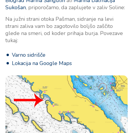
Biograd Marina Šangulin
ali
Marina Dalmacija
Sukošan
, priporočamo, da zaplujete v zaliv Soline:
Na južni strani otoka Pašman, sidranje na levi
strani zaliva vam bo zagotovilo boljšo zaščito
glede na smeri, od koder prihaja burja. Povezave
tukaj:
Varno sidrišče
Lokacija na Google Maps