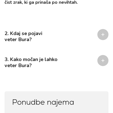
čist zrak, ki ga prinaša po nevihtah.
2. Kdaj se pojavi
veter Bura?
3. Kako močan je lahko
veter Bura?
Ponudbe najema