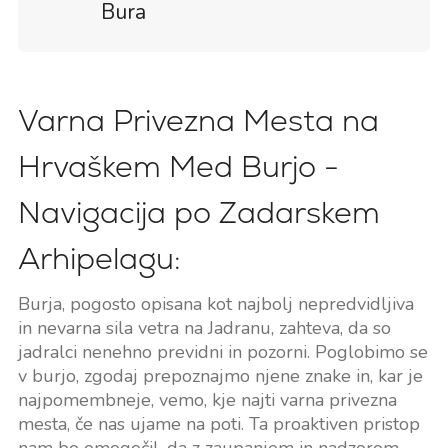
Bura
Varna Privezna Mesta na
Hrvaškem Med Burjo -
Navigacija po Zadarskem
Arhipelagu:
Burja, pogosto opisana kot najbolj nepredvidljiva
in nevarna sila vetra na Jadranu, zahteva, da so
jadralci nenehno previdni in pozorni. Poglobimo se
v burjo, zgodaj prepoznajmo njene znake in, kar je
najpomembneje, vemo, kje najti varna privezna
mesta, če nas ujame na poti. Ta proaktiven pristop