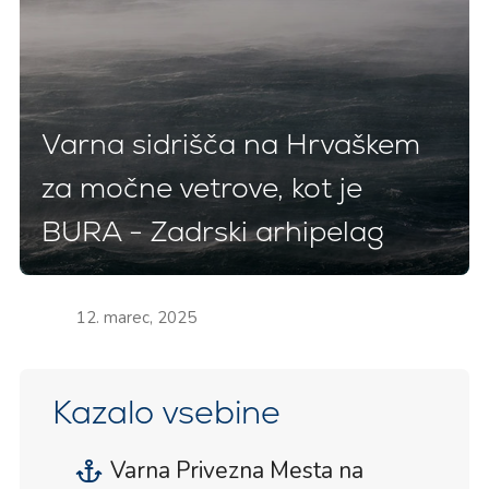
Varna sidrišča na Hrvaškem
za močne vetrove, kot je
BURA - Zadrski arhipelag
12. marec, 2025
Kazalo vsebine
Varna Privezna Mesta na