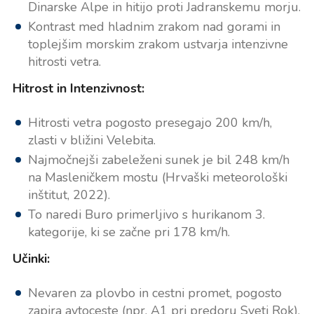
Dinarske Alpe in hitijo proti Jadranskemu morju.
Kontrast med hladnim zrakom nad gorami in
toplejšim morskim zrakom ustvarja intenzivne
hitrosti vetra.
Hitrost in Intenzivnost:
Hitrosti vetra pogosto presegajo 200 km/h,
zlasti v bližini Velebita.
Najmočnejši zabeleženi sunek je bil 248 km/h
na Masleničkem mostu (Hrvaški meteorološki
inštitut, 2022).
To naredi Buro primerljivo s hurikanom 3.
kategorije, ki se začne pri 178 km/h.
Učinki:
Nevaren za plovbo in cestni promet, pogosto
zapira avtoceste (npr. A1 pri predoru Sveti Rok).