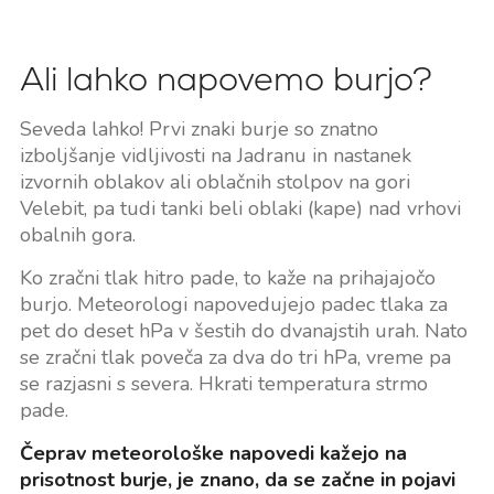
Ali lahko napovemo burjo?
Seveda lahko! Prvi znaki burje so znatno
izboljšanje vidljivosti na Jadranu in nastanek
izvornih oblakov ali oblačnih stolpov na gori
Velebit, pa tudi tanki beli oblaki (kape) nad vrhovi
obalnih gora.
Ko zračni tlak hitro pade, to kaže na prihajajočo
burjo. Meteorologi napovedujejo padec tlaka za
pet do deset hPa v šestih do dvanajstih urah. Nato
se zračni tlak poveča za dva do tri hPa, vreme pa
se razjasni s severa. Hkrati temperatura strmo
pade.
Čeprav meteorološke napovedi kažejo na
prisotnost burje, je znano, da se začne in pojavi