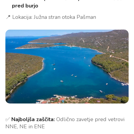
pred burjo
📍 Lokacija: Južna stran otoka Pašman
✅
Najboljša zaščita:
Odlično zavetje pred vetrovi
NNE, NE in ENE