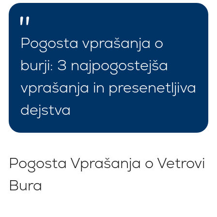
Pogosta vprašanja o
burji: 3 najpogostejša
vprašanja in presenetljiva
dejstva
Pogosta Vprašanja o Vetrovi
Bura