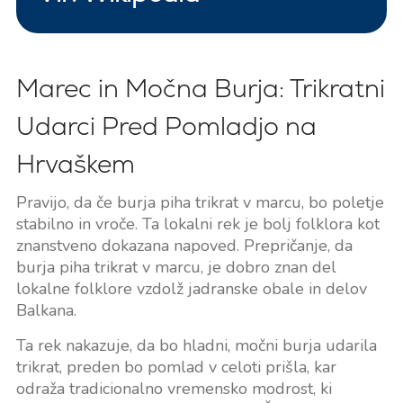
Marec in Močna Burja: Trikratni
Udarci Pred Pomladjo na
Hrvaškem
Pravijo, da če burja piha trikrat v marcu, bo poletje
stabilno in vroče. Ta lokalni rek je bolj folklora kot
znanstveno dokazana napoved. Prepričanje, da
burja piha trikrat v marcu, je dobro znan del
lokalne folklore vzdolž jadranske obale in delov
Balkana.
Ta rek nakazuje, da bo hladni, močni burja udarila
trikrat, preden bo pomlad v celoti prišla, kar
odraža tradicionalno vremensko modrost, ki