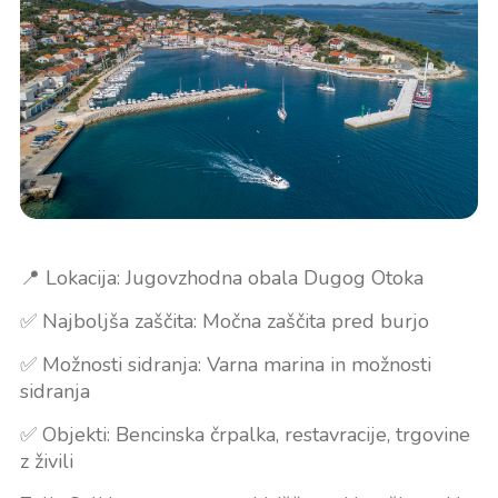
📍 Lokacija: Jugovzhodna obala Dugog Otoka
✅ Najboljša zaščita: Močna zaščita pred burjo
✅ Možnosti sidranja: Varna marina in možnosti
sidranja
✅ Objekti: Bencinska črpalka, restavracije, trgovine
z živili