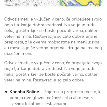
Odvoz smeti je vključen v ceno, če pripeljete svojo
bojo tja, kar je dobra vrednost. Na voljo je tudi
nekaj gostiln, kjer se boste počutili varno, dokler
veter ne mine. Restavracije so zelo dobre; ena je
preprosta, z le dvema možnostma na meniju: riba
ali meso, a je še vedno prijetna... druga pa ima bolj
obsežen meni.
Odvoz smeti je vključen v ceno, če pripeljete svojo
bojo tja, kar je dobra vrednost. Na voljo je tudi
nekaj gostiln, kjer se boste počutili varno, dokler
veter ne mine. Restavracije so zelo dobre:
Konoba Soline
- Prijetno, a preprosto mesto, ki
ponuja dve glavni možnosti: riba ali meso, s
svežimi lokalnimi sestavinami.