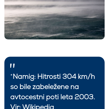
*
Namig: Hitrosti 304 km/h
so bile zabeležene na
avtocestni poti leta 2003.
Vir:
Wikipedia