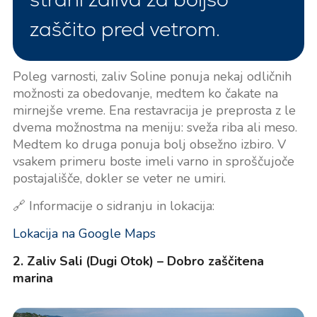
zaščito pred vetrom.
Poleg varnosti, zaliv Soline ponuja nekaj odličnih
možnosti za obedovanje, medtem ko čakate na
mirnejše vreme. Ena restavracija je preprosta z le
dvema možnostma na meniju: sveža riba ali meso.
Medtem ko druga ponuja bolj obsežno izbiro. V
vsakem primeru boste imeli varno in sproščujoče
postajališče, dokler se veter ne umiri.
🔗 Informacije o sidranju in lokacija:
Lokacija na Google Maps
2. Zaliv Sali (Dugi Otok) – Dobro zaščitena
marina