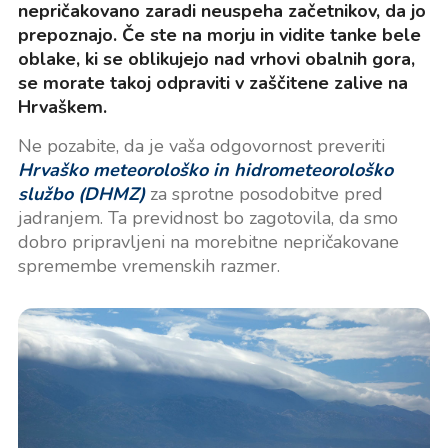
nepričakovano zaradi neuspeha začetnikov, da jo
prepoznajo. Če ste na morju in vidite tanke bele
oblake, ki se oblikujejo nad vrhovi obalnih gora,
se morate takoj odpraviti v zaščitene zalive na
Hrvaškem.
Ne pozabite, da je vaša odgovornost preveriti
Hrvaško meteorološko in hidrometeorološko
službo (DHMZ)
za sprotne posodobitve pred
jadranjem. Ta previdnost bo zagotovila, da smo
dobro pripravljeni na morebitne nepričakovane
spremembe vremenskih razmer.