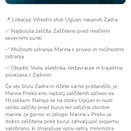
📍 Lokacija: Vzhodni otok Ugljan, nasproti Zadra
✅ Najboljša zaščita: Zaščiteno pred močnimi
severnimi sunki
✅ Možnosti sidranja: Marina s privezi in možnostmi
sidranja
✅ Objekti: Voda, elektrika, restavracije in trajektna
povezava z Zadrom
Če ste blizu Zadra in iščete varno pristanišče, je
Marina Preko eno najbolj zaščitenih zalivov na
Hrvaškem. Nahaja se na otoku Ugljan in nudi
veliko zaščito pred burjo ter odlične storitve
marine za gorivo in zaloge. Marina v Preku je
dobro zaščitena pred burjo zahvaljujoč svojemu
valobranu, ki zmanjšuje vpliv vetra, minimizira