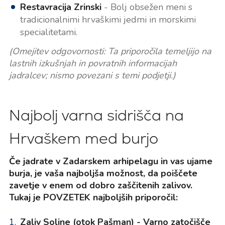
Restavracija Zrinski
- Bolj obsežen meni s
tradicionalnimi hrvaškimi jedmi in morskimi
specialitetami.
(Omejitev odgovornosti: Ta priporočila temeljijo na
lastnih izkušnjah in povratnih informacijah
jadralcev; nismo povezani s temi podjetji.)
Najbolj varna sidrišča na
Hrvaškem med burjo
Če jadrate v Zadarskem arhipelagu in vas ujame
burja, je vaša najboljša možnost, da poiščete
zavetje v enem od dobro zaščitenih zalivov.
Tukaj je POVZETEK najboljših priporočil:
Zaliv Soline (otok Pašman) - Varno zatočišče