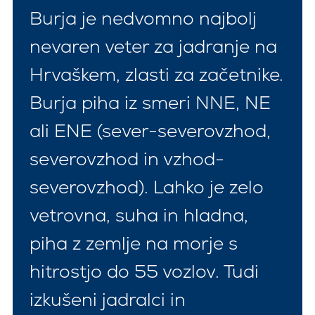
Burja je nedvomno najbolj
nevaren veter za jadranje na
Hrvaškem, zlasti za začetnike.
Burja piha iz smeri NNE, NE
ali ENE (sever-severovzhod,
severovzhod in vzhod-
severovzhod). Lahko je zelo
vetrovna, suha in hladna,
piha z zemlje na morje s
hitrostjo do 55 vozlov. Tudi
izkušeni jadralci in