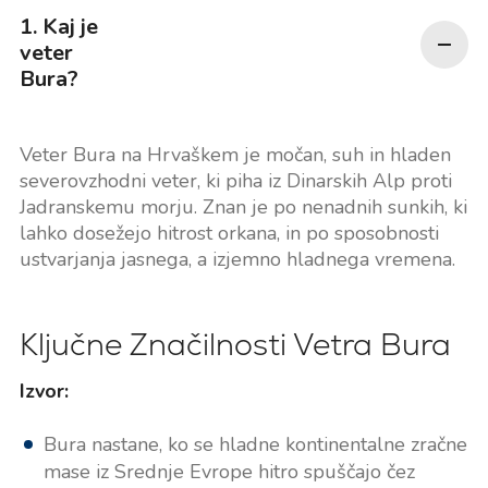
1. Kaj je
veter
Bura?
Veter Bura na Hrvaškem je močan, suh in hladen
severovzhodni veter, ki piha iz Dinarskih Alp proti
Jadranskemu morju. Znan je po nenadnih sunkih, ki
lahko dosežejo hitrost orkana, in po sposobnosti
ustvarjanja jasnega, a izjemno hladnega vremena.
Ključne Značilnosti Vetra Bura
Izvor:
Bura nastane, ko se hladne kontinentalne zračne
mase iz Srednje Evrope hitro spuščajo čez