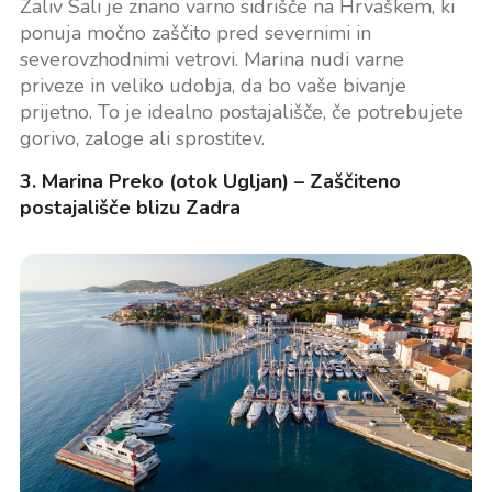
Zaliv Sali je znano varno sidrišče na Hrvaškem, ki
ponuja močno zaščito pred severnimi in
severovzhodnimi vetrovi. Marina nudi varne
priveze in veliko udobja, da bo vaše bivanje
prijetno. To je idealno postajališče, če potrebujete
gorivo, zaloge ali sprostitev.
3. Marina Preko (otok Ugljan) – Zaščiteno
postajališče blizu Zadra