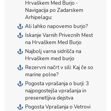
Hrvaškem Med Burjo -
Navigacija po Zadarskem
Arhipelagu:
Ali lahko napovemo burjo?
Iskanje Varnih Priveznih Mest
na Hrvaškem Med Burjo
Najbolj varna sidrišča na
Hrvaškem med burjo
Rezervni načrt v sili: Kaj če so
marine polne?
Pogosta vprašanja o burji: 3
najpogostejša vprašanja in
presenetljiva dejstva
Pogosta Vprašanja o Vetrovi