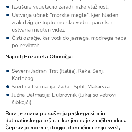
Izsušuje vegetacijo zaradi nizke vlažnosti.
Ustvarja učinek "morske megle", kjer hladen
zrak dviguje toplo morsko vodno paro, kar
ustvarja meglen videz.
Čisti ozračje, kar vodi do jasnega, modrega neba
po nevihtah.
Najbolj Prizadeta Območja:
Severni Jadran: Trst (Italija), Reka, Senj,
Karlobag
Srednja Dalmacija: Zadar, Split, Makarska
Južna Dalmacija: Dubrovnik (tukaj so vetrovi
šibkejši)
Bura je znana po sušenju paškega sira in
dalmatinskega pršuta, kar jim daje značilen okus.
Čeprav jo mornarji bojijo, domačini cenijo svež,