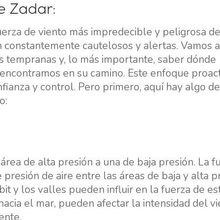
e Zadar:
uerza de viento más impredecible y peligrosa de
én constantemente cautelosos y alertas. Vamos a
es tempranas y, lo más importante, saber dónde
 encontramos en su camino. Este enfoque proac
fianza y control. Pero primero, aquí hay algo de
o:
área de alta presión a una de baja presión. La f
presión de aire entre las áreas de baja y alta p
 y los valles pueden influir en la fuerza de es
acia el mar, pueden afectar la intensidad del v
ente.