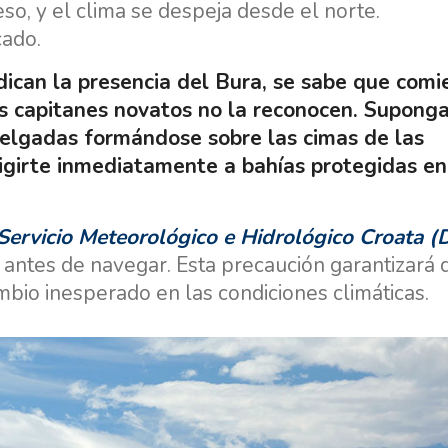
so, y el clima se despeja desde el norte.
cado.
ican la presencia del Bura, se sabe que comi
s capitanes novatos no la reconocen. Supong
delgadas formándose sobre las cimas de las
rigirte inmediatamente a bahías protegidas en
Servicio Meteorológico e Hidrológico Croata 
 antes de navegar. Esta precaución garantizará 
bio inesperado en las condiciones climáticas.