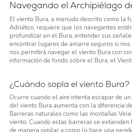
Navegando el Archipiélago d
El viento Bura, a menudo descrito como la f
Adriático, requiere que los navegantes est
profundizar en el Bura, entender sus señal
encontrar lugares de amarre seguros si nos
nos permitirá navegar el viento Bura con con
información de fondo sobre el Bura, el Vient
¿Cuándo sopla el viento Bura?
Ocurre cuando el aire intenta escapar de un 
del viento Bura aumenta con la diferencia de 
Barreras naturales como las montañas Velebit
viento. Cuando estas barreras se extienden h
de manera similar a como lo hace una pendi