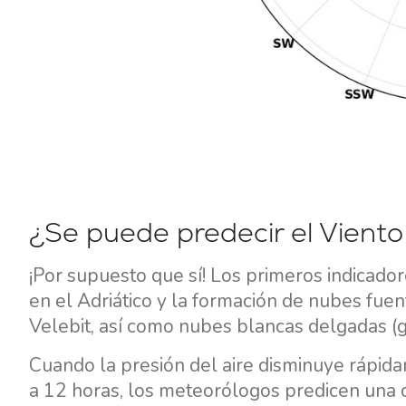
¿Se puede predecir el Vient
¡Por supuesto que sí! Los primeros indicador
en el Adriático y la formación de nubes fuen
Velebit, así como nubes blancas delgadas (g
Cuando la presión del aire disminuye rápidam
a 12 horas, los meteorólogos predicen una c