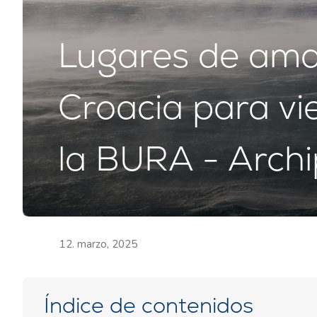
Lugares de ama
Croacia para vi
la BURA - Archi
12. marzo, 2025
Índice de contenidos