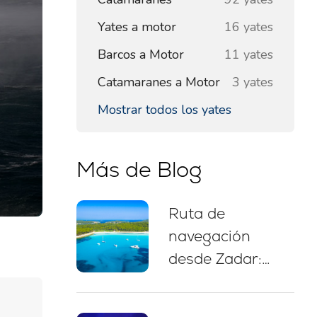
Yates a motor
16 yates
Barcos a Motor
11 yates
Catamaranes a Motor
3 yates
Mostrar todos los yates
Más de Blog
Ruta de
navegación
desde Zadar:
itinerario de 7
días, mapa