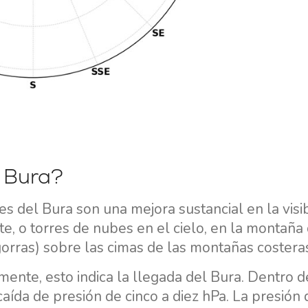
o Bura?
es del Bura son una mejora sustancial en la visib
te, o torres de nubes en el cielo, en la montaña
orras) sobre las cimas de las montañas costera
ente, esto indica la llegada del Bura. Dentro d
aída de presión de cinco a diez hPa. La presión 