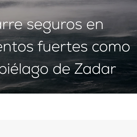
rre seguros en
entos fuertes como
piélago de Zadar