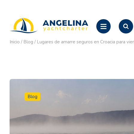
Inicio
/
Blog
/
Lugares de amarre seguros en Croacia para vie
Blog