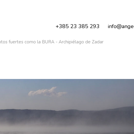
+385 23 385 293
info@angel
ntos fuertes como la BURA - Archipiélago de Zadar