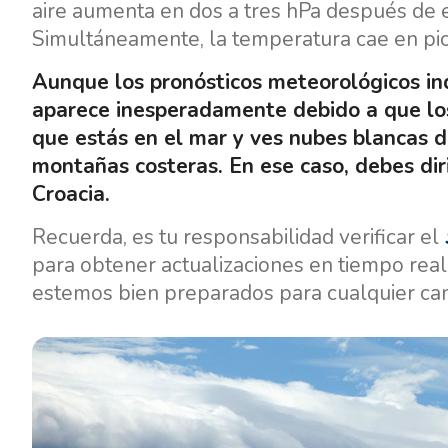
aire aumenta en dos a tres hPa después de e
Simultáneamente, la temperatura cae en pi
Aunque los pronósticos meteorológicos ind
aparece inesperadamente debido a que lo
que estás en el mar y ves nubes blancas 
montañas costeras. En ese caso, debes di
Croacia.
Recuerda, es tu responsabilidad verificar el
para obtener actualizaciones en tiempo real
estemos bien preparados para cualquier cam