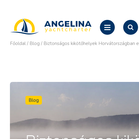
Főoldal
/
Blog
/
Biztonságos kikötőhelyek Horvátországban er
Blog