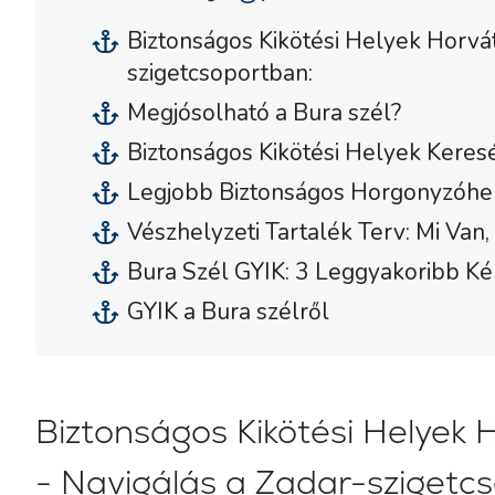
Biztonságos Kikötési Helyek Horvát
szigetcsoportban:
Megjósolható a Bura szél?
Biztonságos Kikötési Helyek Keres
Legjobb Biztonságos Horgonyzóhel
Vészhelyzeti Tartalék Terv: Mi Van
Bura Szél GYIK: 3 Leggyakoribb K
GYIK a Bura szélről
Biztonságos Kikötési Helyek 
- Navigálás a Zadar-szigetc