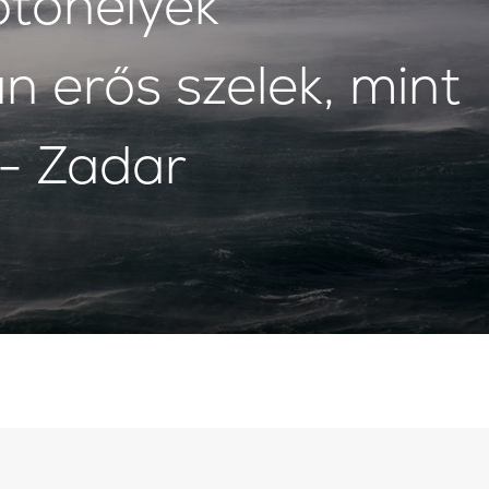
ötőhelyek
 erős szelek, mint
- Zadar