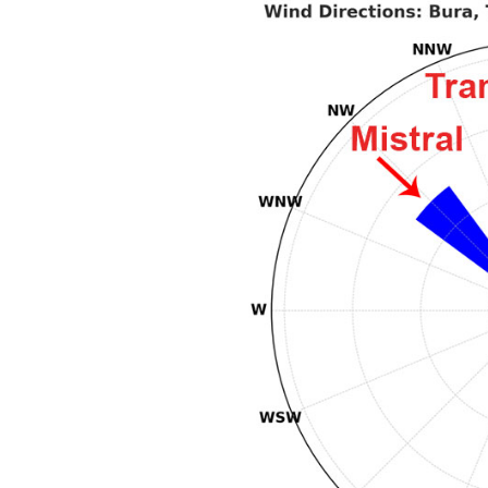
Motoros jachtok