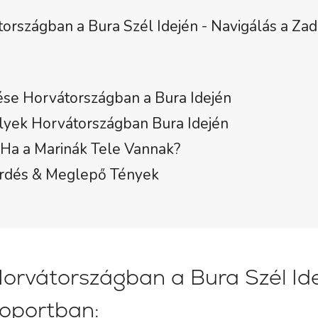
országban a Bura Szél Idején - Navigálás a Zad
ése Horvátországban a Bura Idején
yek Horvátországban Bura Idején
, Ha a Marinák Tele Vannak?
érdés & Meglepő Tények
Horvátországban a Bura Szél Id
soportban: