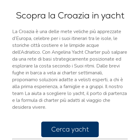
Scopra la Croazia in yacht
La Croazia è una delle mete veliche più apprezzate
d’Europa, celebre per i suoi itinerari tra le isole, le
storiche città costiere e le limpide acque
dell’Adriatico. Con Angelina Yacht Charter può salpare
da una rete di basi strategicamente posizionate ed
esplorare la costa secondo i Suoi ritmi. Dalle brevi
fughe in barca a vela ai charter settimanali,
proponiamo soluzioni adatte a velisti esperti, a chi è
alla prima esperienza, a famiglie e a gruppi. Il nostro
team La aiuta a scegliere lo yacht, il porto di partenza
e la formula di charter più adatti al viaggio che
desidera vivere.
Cerca yacht