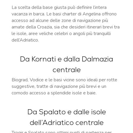
La scelta della base giusta può definire l’intera
vacanza in barca. Le basi charter di Angelina offrono
accesso ad alcune delle zone di navigazione più
amate della Croazia, sia che desideri itinerari brevi tra
le isole, aree veliche celebri o angoli più tranquilli
dell’Adriatico.
Da Kornati e dalla Dalmazia
centrale
Biograd, Vodice e le basi vicine sono ideali per rotte
suggestive, tratte di navigazione più brevi e un
comodo accesso a splendide isole e baie.
Da Spalato e dalle isole
dell’Adriatico centrale
Trogir e Spalato sono ottimi punti di partenza per