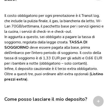
Il costo obbligatorio per ogni prenotazione è il Transit log,
che include la pulizia finale, il gas, la biancheria da letto, W-
Lan 70GB/settimana, il pacchetto base per i servizi igienici e
la cucina, i servizi di check-in e check-out.
In aggiunta a questo, sei obbligato a pagare la tassa di
soggiorno, regolata dalla legge croata.
TASSA DI
SOGGIORNO
deve essere pagata alla base, prima
dell'imbarco per l'intero periodo di soggiorno. Il costo della
tassa di soggiorno è di 1,33 EUR per gli adulti e 0,66 EUR
per i bambini a notte (obbligatorio – solo contanti).
Infine, il deposito cauzionale è il terzo extra obbligatorio.
Oltre a questi tre, puoi ordinare altri extra opzionali
(
Listino
prezzi extra
).
Come posso lasciare il mio deposito?