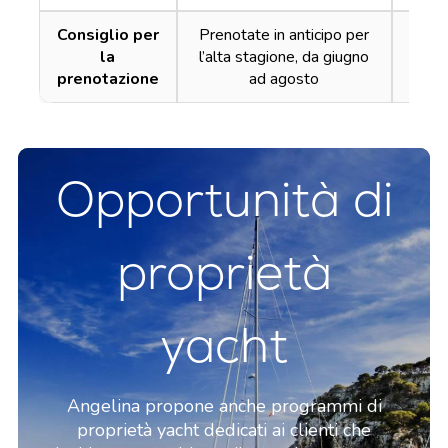
Consiglio per
Prenotate in anticipo per
Pren
la
l’alta stagione, da giugno
l’alt
prenotazione
ad agosto
Opportunità di
proprietà
yacht
Angelina propone anche programmi di
proprietà yacht dedicati ai clienti che