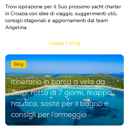
Trovi ispirazione per il Suo prossimo yacht charter
in Croazia con idee di viaggio, suggerimenti utili,
consigli stagionali e aggiornamenti dal team
Angelina.
Legga il blog
Blog
Itinerario in barca a vela da
Zara: rotta di 7 giorni, mappa
nautica, soste per il bagno e
consigli per l’ormeggio