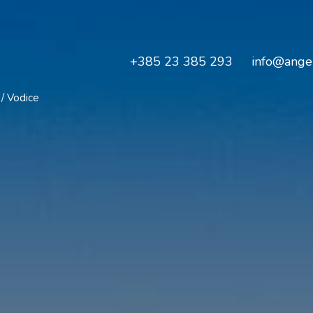
+385 23 385 293
info@angel
/
Vodice