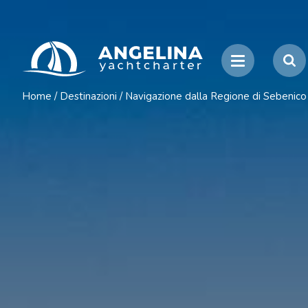
Home
/
Destinazioni
/
Navigazione dalla Regione di Sebenico