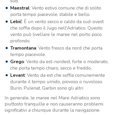
sud.
Maestral
: Vento estivo comune che di solito
porta tempo piacevole, stabile e bello.
Lebić
: È un vento secco e caldo da sud-ovest
che soffia dopo il Jugo nell'Adriatico. Questo
vento può livellare le maree nel porto poco
profondo.
Tramontana
: Vento fresco da nord che porta
tempo piacevole.
Grego
: Vento da est-nordest, forte o moderato,
che porta tempo chiaro, secco e freddo.
Levant
: Vento da est che soffia comunemente
durante il tempo umido, piovoso o nuvoloso.
Burin, Pulenat, Garbin sono gli altri
In generale, le maree nel Mare Adriatico sono
piuttosto tranquille e non causeranno problemi
significativi a chiunque durante la navigazione.