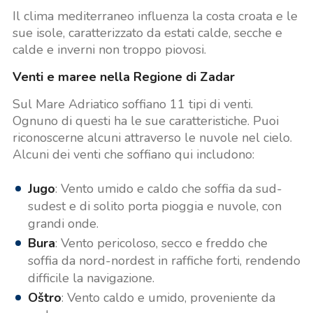
Il clima mediterraneo influenza la costa croata e le
sue isole, caratterizzato da estati calde, secche e
calde e inverni non troppo piovosi.
Venti e maree nella Regione di Zadar
Sul Mare Adriatico soffiano 11 tipi di venti.
Ognuno di questi ha le sue caratteristiche. Puoi
riconoscerne alcuni attraverso le nuvole nel cielo.
Alcuni dei venti che soffiano qui includono:
Jugo
: Vento umido e caldo che soffia da sud-
sudest e di solito porta pioggia e nuvole, con
grandi onde.
Bura
: Vento pericoloso, secco e freddo che
soffia da nord-nordest in raffiche forti, rendendo
difficile la navigazione.
Oštro
: Vento caldo e umido, proveniente da