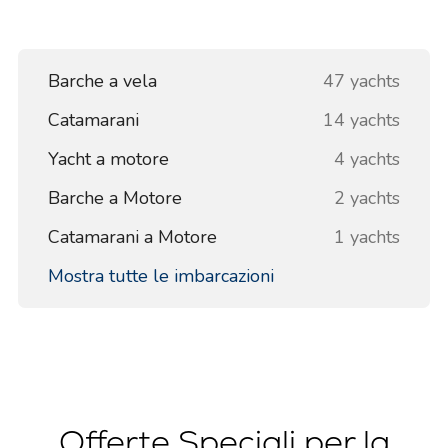
Barche a vela
47 yachts
Catamarani
14 yachts
Yacht a motore
4 yachts
Barche a Motore
2 yachts
Catamarani a Motore
1 yachts
Mostra tutte le imbarcazioni
Offerte Speciali per la