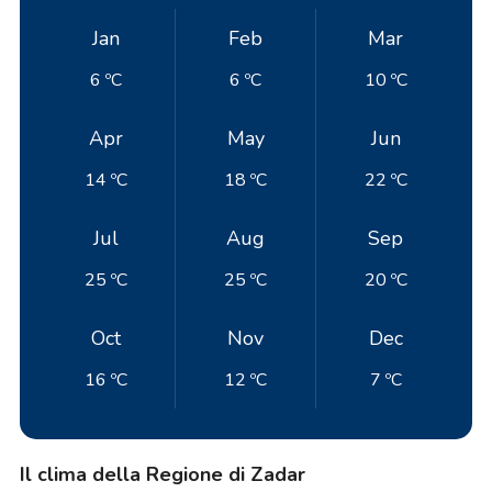
Jan
Feb
Mar
6 ºC
6 ºC
10 ºC
Apr
May
Jun
14 ºC
18 ºC
22 ºC
Jul
Aug
Sep
25 ºC
25 ºC
20 ºC
Oct
Nov
Dec
16 ºC
12 ºC
7 ºC
Il clima della Regione di Zadar