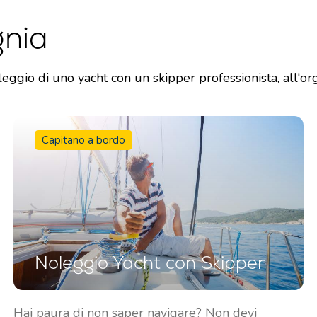
gnia
eggio di uno yacht con un skipper professionista, all'org
Capitano a bordo
Noleggio Yacht con Skipper
Hai paura di non saper navigare? Non devi