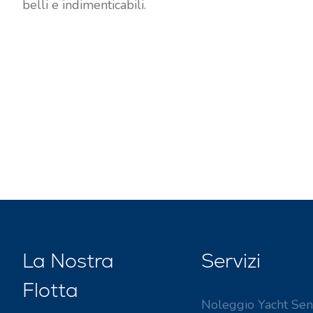
belli e indimenticabili.
La Nostra
Servizi
Flotta
Noleggio Yacht Sen