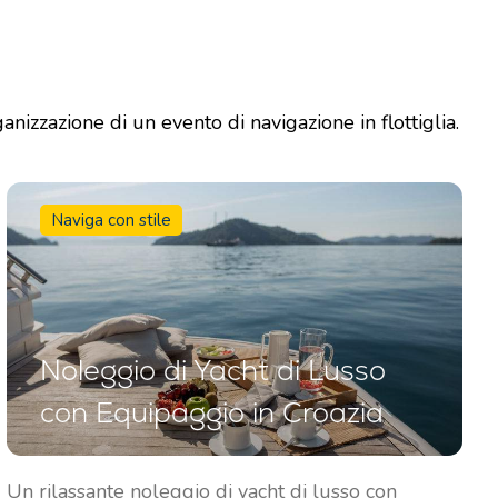
anizzazione di un evento di navigazione in flottiglia.
Naviga con stile
Noleggio di Yacht di Lusso
con Equipaggio in Croazia
Un rilassante noleggio di yacht di lusso con