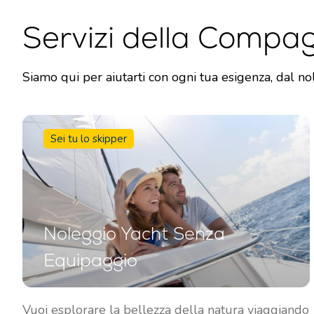
Servizi della Compa
Siamo qui per aiutarti con ogni tua esigenza, dal nol
Sei tu lo skipper
Noleggio Yacht Senza
Equipaggio
Vuoi esplorare la bellezza della natura viaggiando