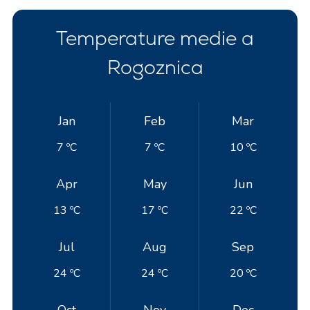
Temperature medie a
Rogoznica
Jan
Feb
Mar
7 ºC
7 ºC
10 ºC
Apr
May
Jun
13 ºC
17 ºC
22 ºC
Jul
Aug
Sep
24 ºC
24 ºC
20 ºC
Oct
Nov
Dec