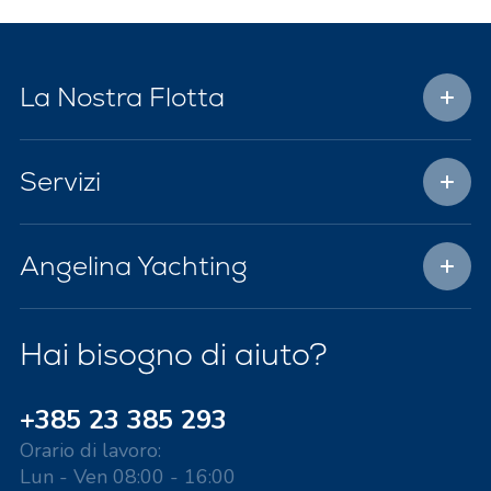
La Nostra Flotta
Servizi
Angelina Yachting
Hai bisogno di aiuto?
+385 23 385 293
Orario di lavoro:
Lun - Ven 08:00 - 16:00