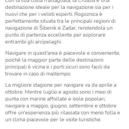
Con la sua costa frastagliata, la Croazia è una
destinazione ideale per la navigazione sia per i
nuovi che per i velisti esperti. Rogoznica è
perfettamente situata tra le principali regioni di
navigazione di Šibenik e Zadar, rendendola un
punto di partenza eccellente per esplorare
entrambi gli arcipelaghi.
Navigare in quest'area è piacevole e conveniente,
poiché la maggior parte delle destinazioni
principali è vicina e i porti sicuri sono facili da
trovare in caso di maltempo.
La migliore stagione per navigare va da aprile a
ottobre. Mentre luglio e agosto sono i mesi di
punta con marine affollate e isole popolari,
navigare a maggio, giugno, settembre e ottobre
offre un'esperienza più rilassata con meno folla e
un clima piacevole per le visite turistiche.