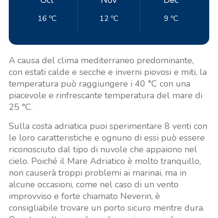
16 ºC
12 ºC
9 ºC
A causa del clima mediterraneo predominante,
con estati calde e secche e inverni piovosi e miti, la
temperatura può raggiungere i 40 °C con una
piacevole e rinfrescante temperatura del mare di
25 °C.
Sulla costa adriatica puoi sperimentare 8 venti con
le loro caratteristiche e ognuno di essi può essere
riconosciuto dal tipo di nuvole che appaiono nel
cielo. Poiché il Mare Adriatico è molto tranquillo,
non causerà troppi problemi ai marinai, ma in
alcune occasioni, come nel caso di un vento
improvviso e forte chiamato Neverin, è
consigliabile trovare un porto sicuro mentre dura.