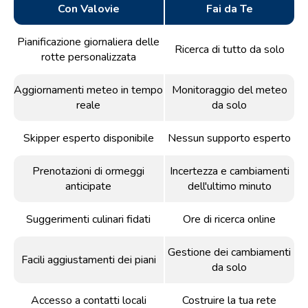
Con Valovie
Fai da Te
Pianificazione giornaliera delle
Ricerca di tutto da solo
rotte personalizzata
Aggiornamenti meteo in tempo
Monitoraggio del meteo
reale
da solo
Skipper esperto disponibile
Nessun supporto esperto
Prenotazioni di ormeggi
Incertezza e cambiamenti
anticipate
dell'ultimo minuto
Suggerimenti culinari fidati
Ore di ricerca online
Gestione dei cambiamenti
Facili aggiustamenti dei piani
da solo
Accesso a contatti locali
Costruire la tua rete