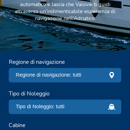
automatico e lascia che Valovie ti guidi
attraverso un'indimenticabile esperienza di
navigazione nell'Adriatico.
Regione di navigazione
Tipo di Noleggio
Cabine