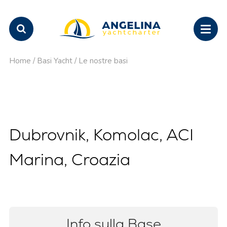
Home
/
Basi Yacht
/
Le nostre basi
Dubrovnik, Komolac, ACI
Marina, Croazia
Info sulla Base