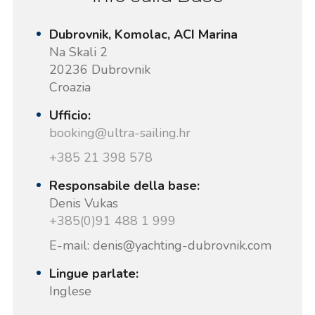
Dubrovnik, Komolac, ACI Marina
Na Skali 2
20236 Dubrovnik
Croazia
Ufficio:
booking@ultra-sailing.hr
+385 21 398 578
Responsabile della base:
Denis Vukas
+385(0)91 488 1 999
E-mail: denis@yachting-dubrovnik.com
Lingue parlate:
Inglese