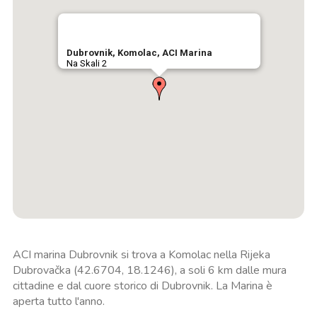
Dubrovnik, Komolac, ACI Marina
Na Skali 2
ACI marina Dubrovnik si trova a Komolac nella Rijeka
Dubrovačka (42.6704, 18.1246), a soli 6 km dalle mura
cittadine e dal cuore storico di Dubrovnik. La Marina è
aperta tutto l'anno.