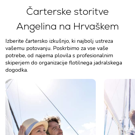
Čarterske storitve
Angelina na Hrvaškem
Izberite čartersko izkušnjo, ki najbolj ustreza
vašemu potovanju. Poskrbimo za vse vaše
potrebe, od najema plovila s profesionalnim
skiperjem do organizacije flotilnega jadralskega
dogodka.