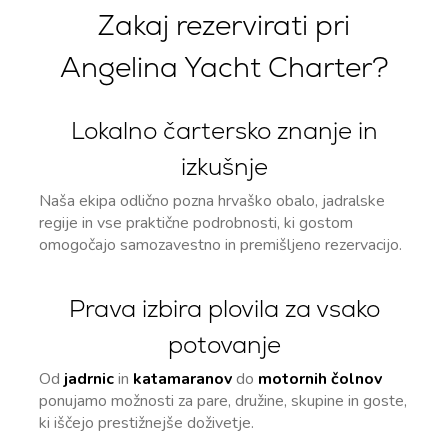
Zakaj rezervirati pri
Angelina Yacht Charter?
Lokalno čartersko znanje in
izkušnje
Naša ekipa odlično pozna hrvaško obalo, jadralske
regije in vse praktične podrobnosti, ki gostom
omogočajo samozavestno in premišljeno rezervacijo.
Prava izbira plovila za vsako
potovanje
Od
jadrnic
in
katamaranov
do
motornih čolnov
ponujamo možnosti za pare, družine, skupine in goste,
ki iščejo prestižnejše doživetje.