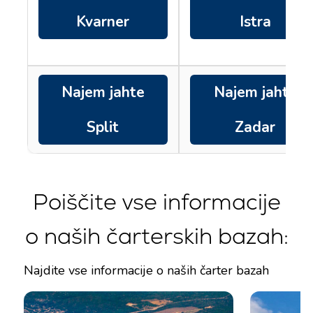
Kvarner
Istra
Najem jahte
Najem jahte
Split
Zadar
Poiščite vse informacije
o naših čarterskih bazah:
Najdite vse informacije o naših čarter bazah