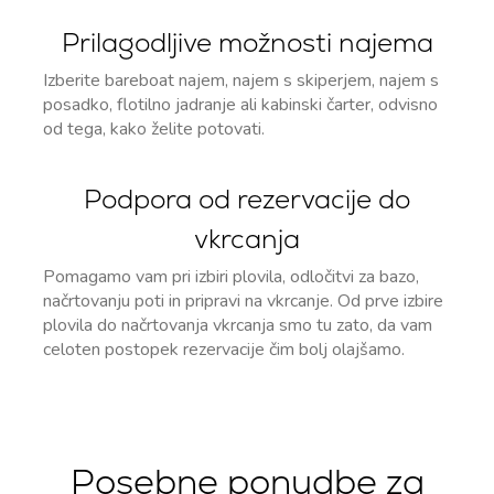
Prilagodljive možnosti najema
Izberite bareboat najem, najem s skiperjem, najem s
posadko, flotilno jadranje ali kabinski čarter, odvisno
od tega, kako želite potovati.
Podpora od rezervacije do
vkrcanja
Pomagamo vam pri izbiri plovila, odločitvi za bazo,
načrtovanju poti in pripravi na vkrcanje. Od prve izbire
plovila do načrtovanja vkrcanja smo tu zato, da vam
celoten postopek rezervacije čim bolj olajšamo.
Posebne ponudbe za