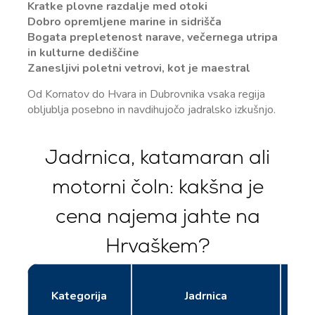
Kratke plovne razdalje med otoki
Dobro opremljene marine in sidrišča
Bogata prepletenost narave, večernega utripa
in kulturne dediščine
Zanesljivi poletni vetrovi, kot je maestral
Od Kornatov do Hvara in Dubrovnika vsaka regija
obljublja posebno in navdihujočo jadralsko izkušnjo.
Jadrnica, katamaran ali
motorni čoln: kakšna je
cena najema jahte na
Hrvaškem?
Kategorija
Jadrnica