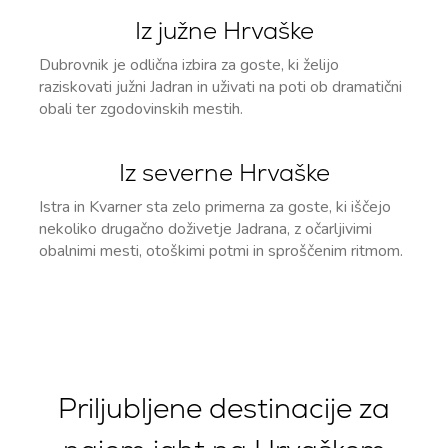
Iz južne Hrvaške
Dubrovnik je odlična izbira za goste, ki želijo
raziskovati južni Jadran in uživati na poti ob dramatični
obali ter zgodovinskih mestih.
Iz severne Hrvaške
Istra in Kvarner sta zelo primerna za goste, ki iščejo
nekoliko drugačno doživetje Jadrana, z očarljivimi
obalnimi mesti, otoškimi potmi in sproščenim ritmom.
Priljubljene destinacije za