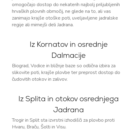
omogočajo dostop do nekaterih najbolj priljubljenih
hrvaških plovnih območij, ne glede na to, ali vas
zanimajo krajše otoške poti, uveljavljene jadralske
regije ali mirnejši deli Jadrana.
Iz Kornatov in osrednje
Dalmacije
Biograd, Vodice in bližnje baze so odlična izbira za
slikovite poti, krajše plovbe ter preprost dostop do
čudovitih otokov in zalivov.
Iz Splita in otokov osrednjega
Jadrana
Trogir in Split sta izvrstni izhodišči za plovbo proti
Hvaru, Braču, Šolti in Visu.