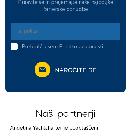
Prijavite se in prejemajte naše najboljše
čarterske ponudbe
Prebral/-a sem
Politiko zasebnosti
NAROČITE SE
Naši partnerji
Angelina Yachtcharter je pooblaščeni