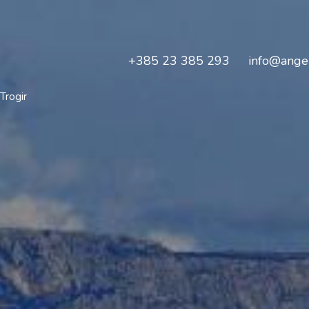
+385 23 385 293
info@angel
Trogir