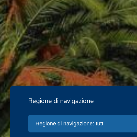
Regione di navigazione