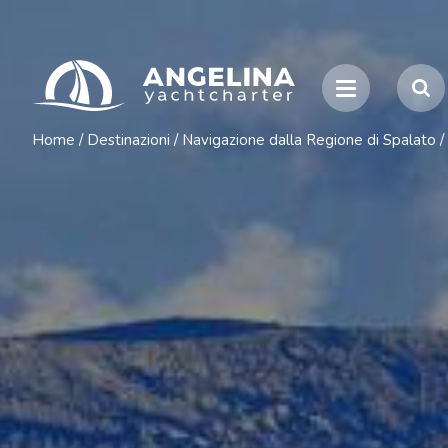
Home
/
Destinazioni
/
Navigazione dalla Regione di Spalato
/